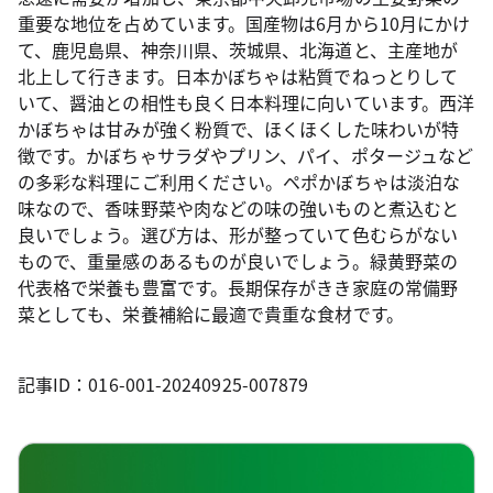
重要な地位を占めています。国産物は6月から10月にかけ
て、鹿児島県、神奈川県、茨城県、北海道と、主産地が
北上して行きます。日本かぼちゃは粘質でねっとりして
いて、醤油との相性も良く日本料理に向いています。西洋
かぼちゃは甘みが強く粉質で、ほくほくした味わいが特
徴です。かぼちゃサラダやプリン、パイ、ポタージュなど
の多彩な料理にご利用ください。ペポかぼちゃは淡泊な
味なので、香味野菜や肉などの味の強いものと煮込むと
良いでしょう。選び方は、形が整っていて色むらがない
もので、重量感のあるものが良いでしょう。緑黄野菜の
代表格で栄養も豊富です。長期保存がきき家庭の常備野
菜としても、栄養補給に最適で貴重な食材です。
記事ID：016-001-20240925-007879