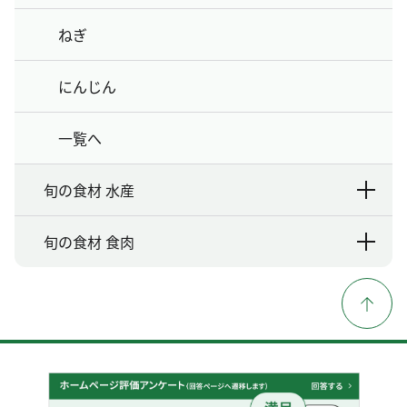
ねぎ
にんじん
一覧へ
旬の食材 水産
旬の食材 食肉