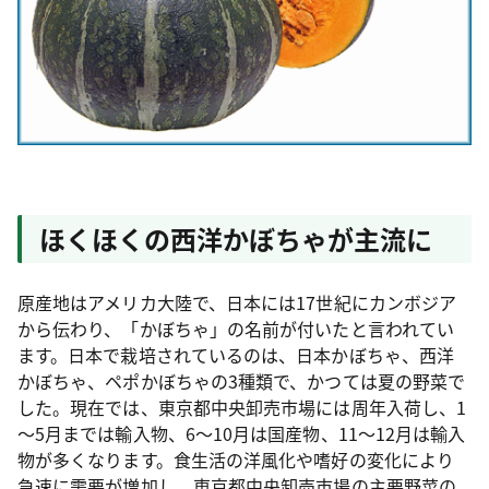
ほくほくの西洋かぼちゃが主流に
原産地はアメリカ大陸で、日本には17世紀にカンボジア
から伝わり、「かぼちゃ」の名前が付いたと言われてい
ます。日本で栽培されているのは、日本かぼちゃ、西洋
かぼちゃ、ペポかぼちゃの3種類で、かつては夏の野菜で
した。現在では、東京都中央卸売市場には周年入荷し、1
～5月までは輸入物、6～10月は国産物、11～12月は輸入
物が多くなります。食生活の洋風化や嗜好の変化により
急速に需要が増加し、東京都中央卸売市場の主要野菜の