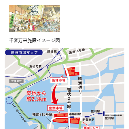
千客万来施設イメージ図