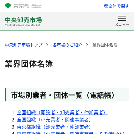
都全体で探す
中央卸売市場トップ
各市場のご紹介
業界団体名簿
業界団体名簿
市場別業者・団体一覧（電話帳）
全国組織（開設者・卸売業者・仲卸業者）
全国組織（小売業者・関連事業者）
東京都組織（卸売業者・仲卸業者）
東京都組織（小売業者・関連事業者・その他団体）