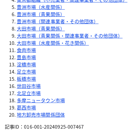
豊洲市場（水産関係）
豊洲市場（青果関係）
豊洲市場（関連事業者・その他団体）
大田市場（青果関係）
大田市場（青果関係・関連事業者・その他団体）
大田市場（水産関係・花き関係）
食肉市場
豊島市場
淀橋市場
足立市場
板橋市場
世田谷市場
北足立市場
多摩ニュータウン市場
葛西市場
地方卸売市場関係団体
記事ID：016-001-20240925-007467