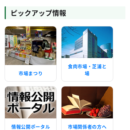
ピックアップ情報
食肉市場・芝浦と
市場まつり
場
情報公開ポータル
市場関係者の方へ