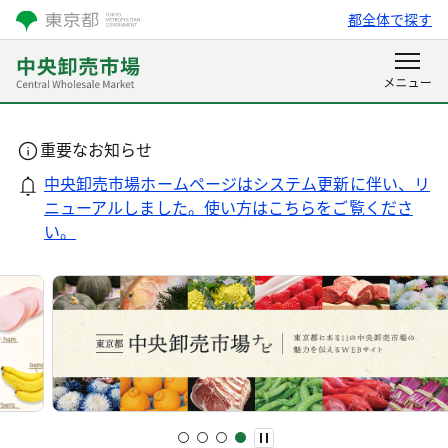
都全体で探す
重要なお知らせ
中央卸売市場ホームページはシステム更新に伴い、リ
ニューアルしました。使い方はこちらをご覧くださ
い。