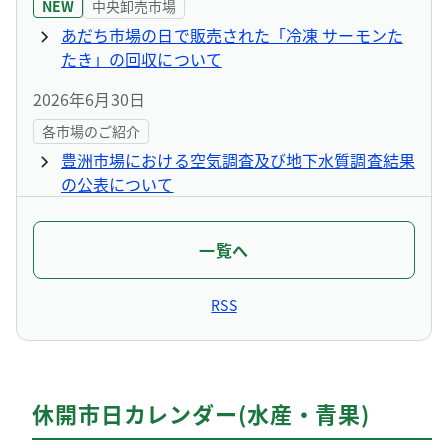
NEW
中央卸売市場
あだち市場の日で販売された「冷凍 サーモンた
たき」の回収について
2026年6月30日
各市場のご紹介
豊洲市場における空気調査及び地下水質調査結果
の公表について
2026年6月4日
一覧へ
中央卸売市場
「東京都中央卸売市場会計 経営レポート」につ
RSS
いて
2026年3月27日
各市場のご紹介
休開市日カレンダー(水産・青果)
豊洲市場における空気調査及び地下水質調査結果
の公表について