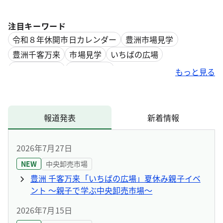
注目キーワード
令和８年休開市日カレンダー
豊洲市場見学
豊洲千客万来
市場見学
いちばの広場
パンフレット
自動車登録
もっと見る
報道発表
新着情報
2026年7月27日
NEW
中央卸売市場
豊洲 千客万来「いちばの広場」夏休み親子イベ
ント ～親子で学ぶ中央卸売市場～
2026年7月15日