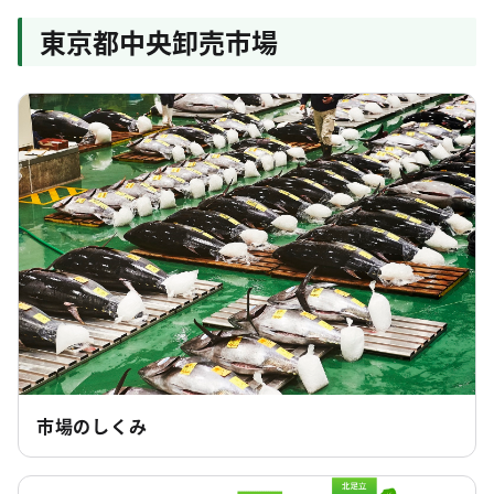
の公表について
東京都中央卸売市場
2025年10月31日
各市場のご紹介
東京都中央卸売市場足立市場 「あだち市場の日
感謝祭」開催について
市場のしくみ