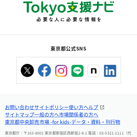
東京都公式SNS
お問い合わせ
サイトポリシー
使い方ヘルプ
サイトマップ
一般の方へ
市場関係者の方へ
東京都中央卸売市場 -for kids-
データ・資料・刊行物
東京都庁：〒163-8001 東京都新宿区西新宿2-8-1 電話：03-5321-1111（代