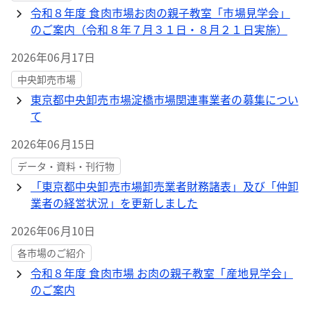
令和８年度 食肉市場お肉の親子教室「市場見学会」
のご案内（令和８年７月３１日・８月２１日実施）
2026年06月17日
中央卸売市場
東京都中央卸売市場淀橋市場関連事業者の募集につい
て
2026年06月15日
データ・資料・刊行物
「東京都中央卸売市場卸売業者財務諸表」及び「仲卸
業者の経営状況」を更新しました
2026年06月10日
各市場のご紹介
令和８年度 食肉市場 お肉の親子教室「産地見学会」
のご案内