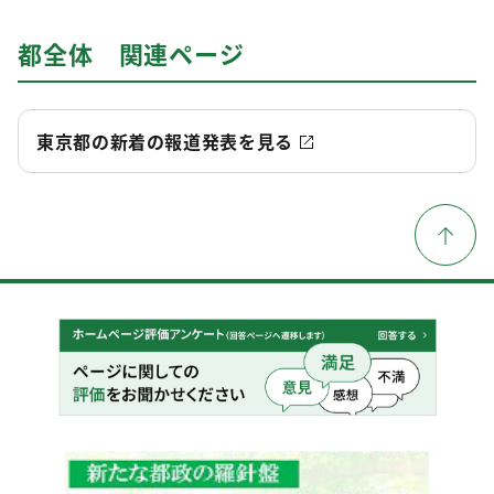
都全体 関連ページ
東京都の新着の報道発表を見る