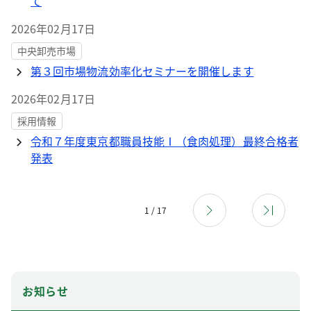
て
2026年02月17日
中央卸売市場
第３回市場物流効率化セミナーを開催します
2026年02月17日
採用情報
令和７年度東京都職員技能Ⅰ（食肉処理）最終合格者
発表
1 / 17
お知らせ