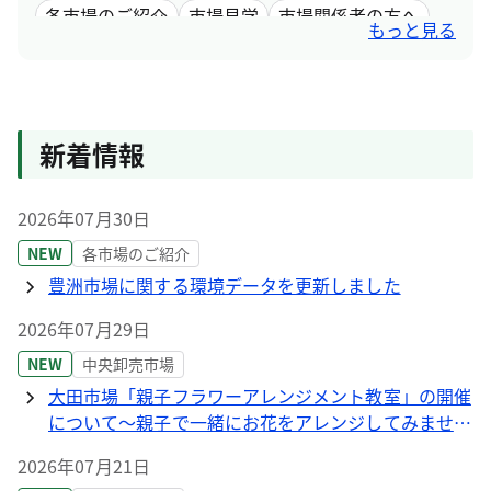
各市場のご紹介
市場見学
市場関係者の方へ
もっと見る
採用情報
市場取引情報
新着情報
2026年07月30日
NEW
各市場のご紹介
豊洲市場に関する環境データを更新しました
2026年07月29日
NEW
中央卸売市場
大田市場「親子フラワーアレンジメント教室」の開催
について～親子で一緒にお花をアレンジしてみません
か～ 【募集開始：8月1日(土)から】
2026年07月21日