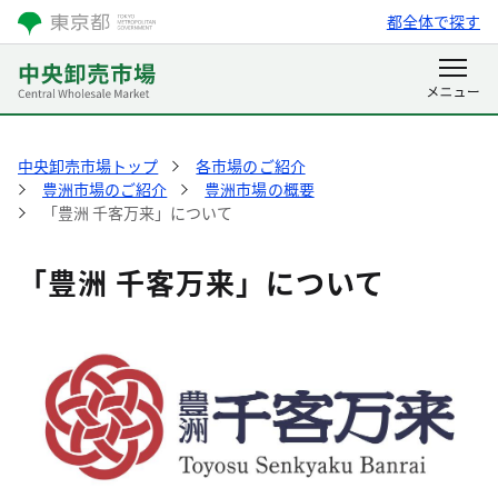
都全体で探す
中央卸売市場トップ
各市場のご紹介
豊洲市場のご紹介
豊洲市場の概要
「豊洲 千客万来」について
「豊洲 千客万来」について