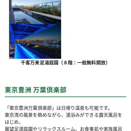
千客万来足湯庭園（８階：一般無料開放）
東京豊洲 万葉倶楽部
「東京豊洲万葉倶楽部」は日帰り温泉も可能です。
東京湾の風景を眺めながら、湯浴みができる露天風呂を
はじめ、
展望足湯庭園やリラックスルーム、お食事処や家族風呂