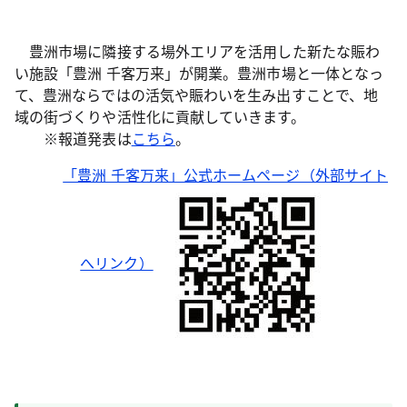
豊洲市場に隣接する場外エリアを活用した新たな賑わ
い施設「豊洲 千客万来」が開業。豊洲市場と一体となっ
て、豊洲ならではの活気や賑わいを生み出すことで、地
域の街づくりや活性化に貢献していきます。
※報道発表は
こちら
。
「豊洲 千客万来」公式ホームページ（外部サイト
へリンク）