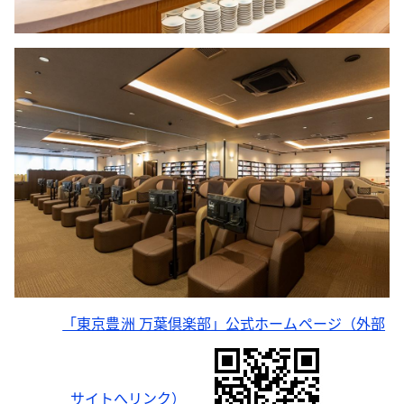
「東京豊洲 万葉倶楽部」公式ホームページ（外部
サイトへリンク）