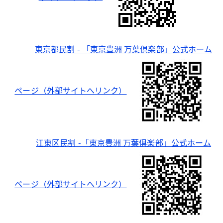
東京都民割 - 「東京豊洲 万葉倶楽部」公式ホーム
ページ（外部サイトへリンク）
江東区民割 -「東京豊洲 万葉倶楽部」公式ホーム
ページ（外部サイトへリンク）