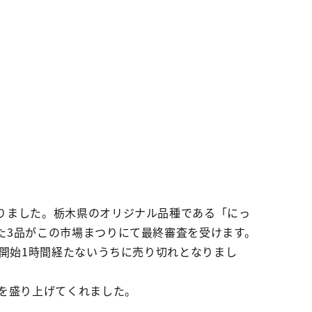
りました。栃木県のオリジナル品種である「にっ
た3品がこの市場まつりにて最終審査を受けます。
売開始1時間経たないうちに売り切れとなりまし
を盛り上げてくれました。