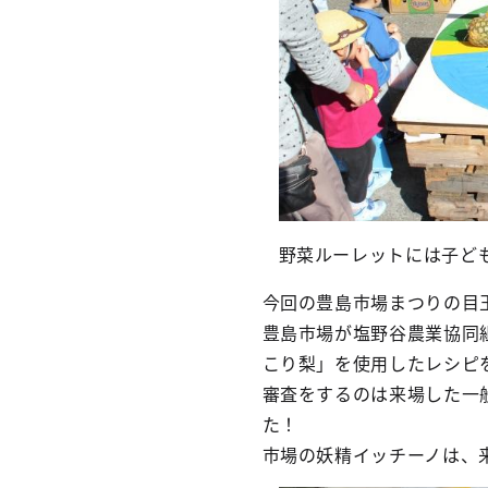
野菜ルーレットには子ど
今回の豊島市場まつりの目
豊島市場が塩野谷農業協同
こり梨」を使用したレシピ
審査をするのは来場した一
た！
市場の妖精イッチーノは、