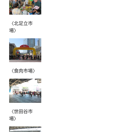
〈北足立市
場〉
〈食肉市場〉
〈世田谷市
場〉