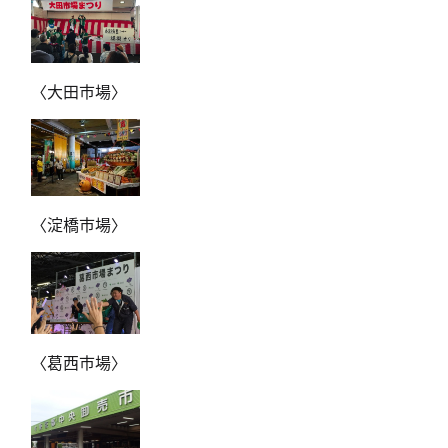
〈大田市場〉
〈淀橋市場〉
〈葛西市場〉