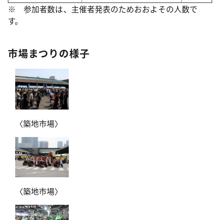
※ 参加者数は、主催者発表のためおおよその人数で
す。
市場まつりの様子
〈築地市場〉
〈築地市場〉