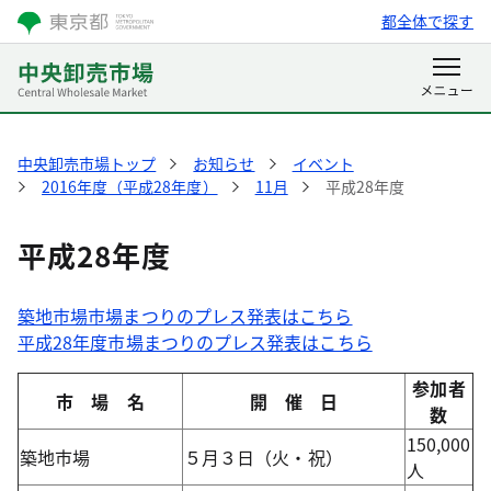
都全体で探す
中央卸売市場トップ
お知らせ
イベント
2016年度（平成28年度）
11月
平成28年度
平成28年度
築地市場市場まつりのプレス発表はこちら
平成28年度市場まつりのプレス発表はこちら
参加者
市 場 名
開 催 日
数
150,000
築地市場
５月３日（火・祝）
人