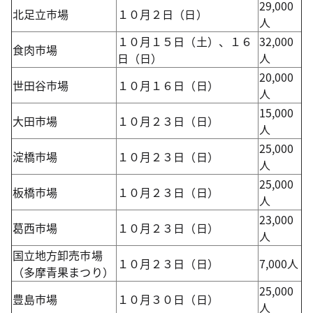
29,000
北足立市場
１０月２日（日）
人
１０月１５日（土）、１６
32,000
食肉市場
日（日）
人
20,000
世田谷市場
１０月１６日（日）
人
15,000
大田市場
１０月２３日（日）
人
25,000
淀橋市場
１０月２３日（日）
人
25,000
板橋市場
１０月２３日（日）
人
23,000
葛西市場
１０月２３日（日）
人
国立地方卸売市場
１０月２３日（日）
7,000人
（多摩青果まつり）
25,000
豊島市場
１０月３０日（日）
人