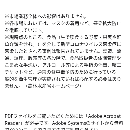
※市場業務全体への影響はありません。
※各市場においては、マスクの着用など、感染拡大防止
を徹底しています。
※現時点のところ、食品（生で喫食する野菜・果実や鮮
魚介類を含む。）を介して新型コロナウイルス感染症に
感染したとされる事例は報告されていません。製造、流
通、調理、販売等の各段階で、食品取扱者の体調管理や
こまめな手洗い、アルコール等による手指の消毒、咳エ
チケットなど、通常の食中毒予防のために行っている一
般的な衛生管理が実施されていれば心配する必要はあり
ません。（農林水産省ホームページ）
PDFファイルをご覧いただくためには「Adobe Acrobat
Reader」が必要です。Adobe Systemsのサイトから無料
でダウンロードできますのでご利用ください。