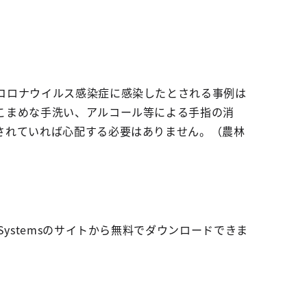
コロナウイルス感染症に感染したとされる事例は
こまめな手洗い、アルコール等による手指の消
されていれば心配する必要はありません。（農林
be Systemsのサイトから無料でダウンロードできま