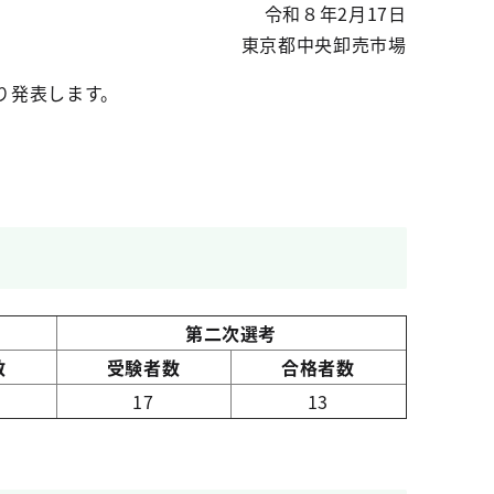
令和８年2月17日
東京都中央卸売市場
り発表します。
第二次選考
数
受験者数
合格者数
17
13