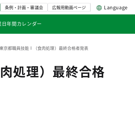
Language
条例・計画・審議会
広報用動画ページ
業日年間カレンダー
東京都職員技能Ⅰ（食肉処理）最終合格者発表
肉処理）最終合格