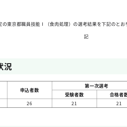
定の東京都職員技能Ⅰ（食肉処理）の選考結果を下記のとお
記
状況
第一次選考
申込者数
受験者数
合格者
26
21
21