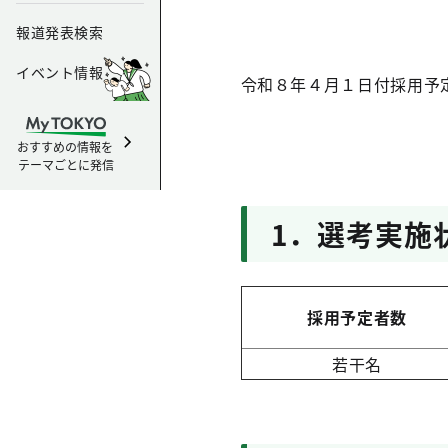
報道発表検索
イベント情報
令和８年４月１日付採用予
おすすめの情報を
テーマごとに発信
1．選考実施
採用予定者数
若干名