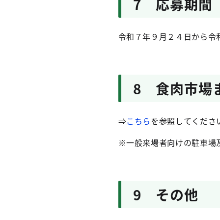
7 応募期間
令和７年９月２４日から令
8 食肉市場
⇒
こちら
を参照してくださ
※一般来場者向けの駐車場
9 その他