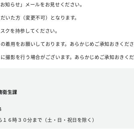
のお知らせ」メールをお見せください。
ただいた方（変更不可）となります。
マスクを持参してください。
クの着用をお願いしております。あらかじめご承知おきくだ
用に撮影を行う場合がございます。あらかじめご承知おきく
務衛生課
４
ら１６時３０分まで（土・日・祝日を除く）