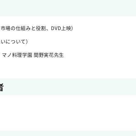
市場の仕組みと役割、DVD上映）
洗いについて）
 マノ料理学園 間野実花先生
者