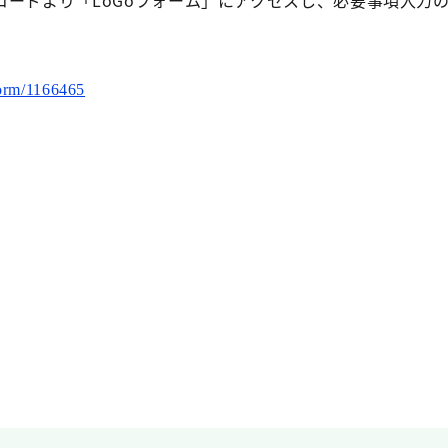
コードより「LoGoフォーム」にアクセスし、必要事項入力
form/1166465