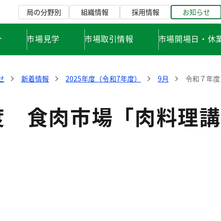
局の分野別
組織情報
採用情報
お知らせ
介
市場見学
市場取引情報
市場開場日・休
せ
新着情報
2025年度（令和7年度）
9月
令和７年度
度 食肉市場「肉料理講