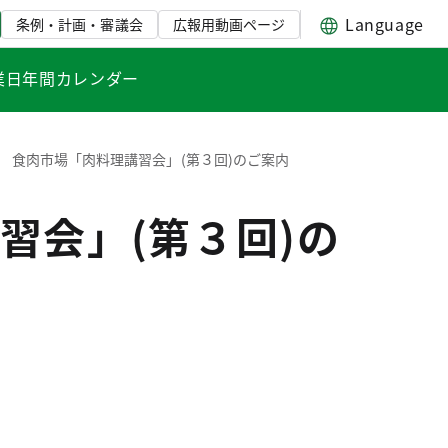
Language
条例・計画・審議会
広報用動画ページ
業日年間カレンダー
 食肉市場「肉料理講習会」(第３回)のご案内
習会」(第３回)の