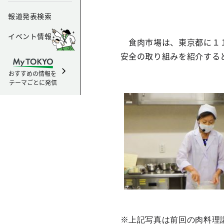
報道発表検索
イベント情報
食肉市場は、東京都に１１
安全の取り組みを紹介する
おすすめの情報を
テーマごとに発信
※上記写真は前回の肉料理