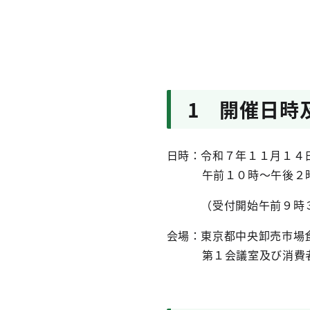
1 開催日時
日時：令和７年１１月１４
午前１０時～午後２
（受付開始午前９時３
会場：東京都中央卸売市場
第１会議室及び消費者