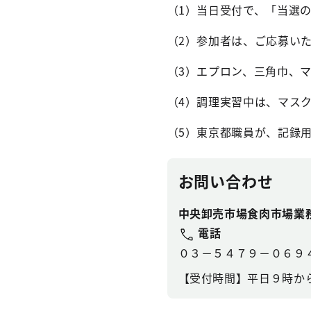
（1）
当日受付で、「当選
（2）参加者は、ご応募い
（3）
エプロン、三角巾、
（4）
調理実習中は、マス
（5）
東京都職員が、記録
お問い合わせ
中央卸売市場食肉市場業
電話
０３－５４７９－０６９
【受付時間】平日９時か