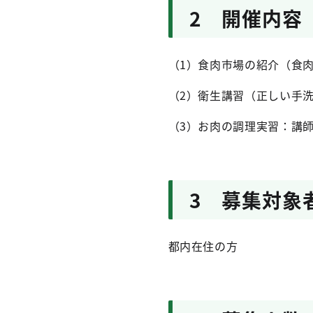
2 開催内容
（1）
食肉市場の紹介（食肉
（2）
衛生講習（正しい手
（3）
お肉の調理実習：講師
3 募集対象
都内在住の方