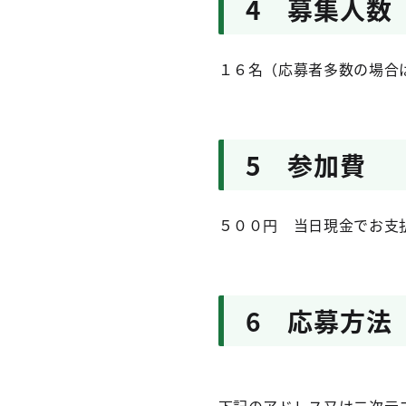
4 募集人数
１６名（応募者多数の場合
5 参加費
５００円 当日現金でお支
6 応募方法