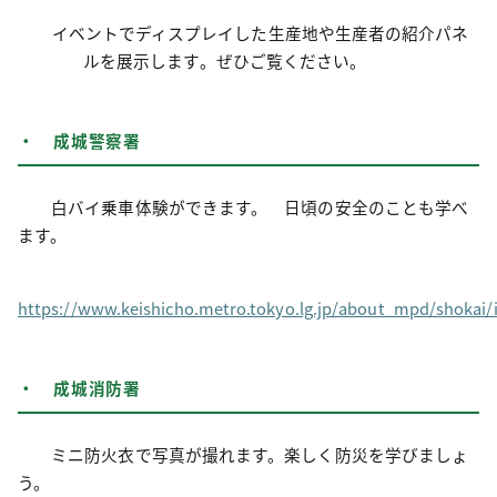
イベントでディスプレイした生産地や生産者の紹介パネ
ルを展示します。ぜひご覧ください。
・ 成城警察署
白バイ乗車体験ができます。 日頃の安全のことも学べ
ます。
https://www.keishicho.metro.tokyo.lg.jp/about_mpd/shokai/i
・ 成城消防署
ミニ防火衣で写真が撮れます。楽しく防災を学びましょ
う。