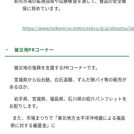
卸売市場の監視指導や試験検査を通じて、食品の安全確
保に努めています。
https://www.hokeniryo.metro.tokyo.lg.jp/shisetsu/ji
・ 被災地PRコーナー
被災地の復興を支援するPRコーナーです。
宮城県から仙台麩、白石温麺、ずんだ餅パイ等の販売が
あるほか、
岩手県、宮城県、福島県、石川県の紹介パンフレットを
お配りします。
また、市場まつりで「東北地方太平洋沖地震による福島
県に対する義援金」に