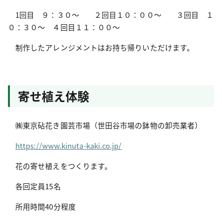
1回目 ９：３０～ ２回目１０：００～ ３回目 １
０：３０～
４回目１１：００～
制作したアレンジメントはお持ち帰りいただけます。
寄せ植え体験
㈱東京砧花き園芸市場（世田谷市場の鉢物の卸売業者）
https://www.kinuta-kaki.co.jp/
花の寄せ植えをつくります。
各回定員15名
所用時間40分程度