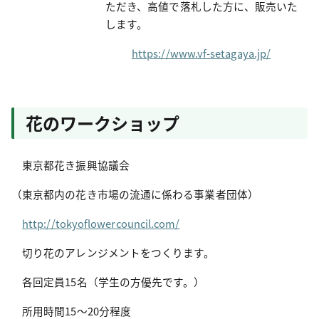
ただき、高値で落札した方に、販売いた
します。
https://www.vf-setagaya.jp/
花のワークショップ
東京都花き振興協議会
（東京都内の花き市場の流通に係わる事業者団体）
http://tokyoflowercouncil.com/
切り花のアレンジメントをつくります。
各回定員15名（学生の方優先です。）
所用時間15～20分程度