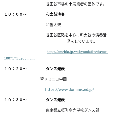
世田谷市場の小売業者の団体です。
１０：００～
和太鼓演奏
和響太鼓
世田谷区砧を中心に和太鼓の演奏活
動をしています。
https://ameblo.jp/wakyoudaiko/theme-
10071713265.html
１０：２０～
ダンス発表
聖ドミニコ学園
https://www.dominic.ed.jp/
１０：３０～
ダンス発表
東京都立桜町高等学校ダンス部