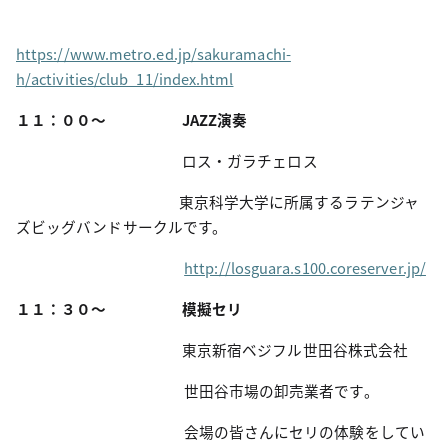
https://www.metro.ed.jp/sakuramachi-
h/activities/club_11/index.html
１１：００～
JAZZ演奏
ロス・ガラチェロス
東京科学大学に所属するラテンジャ
ズビッグバンドサークルです。
http://losguara.s100.coreserver.jp/
１１：３０～
模擬セリ
東京新宿ベジフル世田谷株式会社
田谷市場の卸売業者です。
場の皆さんにセリの体験をしてい