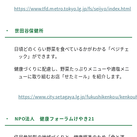
https://www.tfd.metro.tokyo.lg.jp/fs/seijyo/index.html
・ 世田谷保健所
日頃どのくらい野菜を食べているかがわかる「ベジチェ
ック」ができます。
健康づくりに配慮し、野菜たっぷりメニューや適塩メニ
ューに取り組むお店「せたミール」を紹介します。
https://www.city.setagaya.lg.jp/fukushikenkou/kenko
・ NPO法人 健康フォーラムけやき21
住民参加型の地域づくりと、健康増進のため「食と運