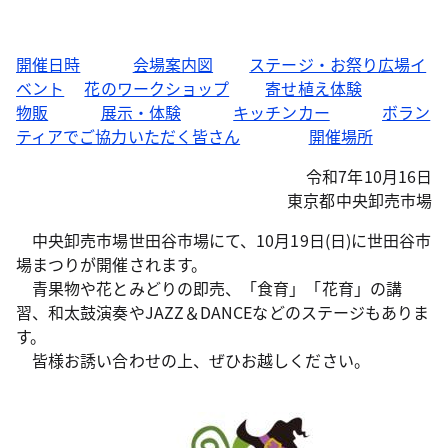
開催日時
会場案内図
ステージ・お祭り広場イ
ベント
花のワークショップ
寄せ植え体験
物販
展示・体験
キッチンカー
ボラン
ティアでご協力いただく皆さん
開催場所
令和7年10月16日
東京都中央卸売市場
中央卸売市場世田谷市場にて、10月19日(日)に世田谷市
場まつりが開催されます。
青果物や花とみどりの即売、「食育」「花育」の講
習、和太鼓演奏やJAZZ＆DANCEなどのステージもありま
す。
皆様お誘い合わせの上、ぜひお越しください。