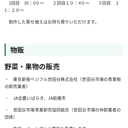
1回目 10：0０～ ２回目１０：4０～ ３回目 １
1：２０～
制作した寄せ植えはお持ち帰りいただけます。
物販
野菜・果物の販売
・ 東京新宿ベジフル世田谷株式会社（世田谷市場の青果物
の卸売業者）
・ JA全農いばらき、JA前橋市
・ 世田谷市場青果卸売協同組合（世田谷市場の仲卸業者の
団体）