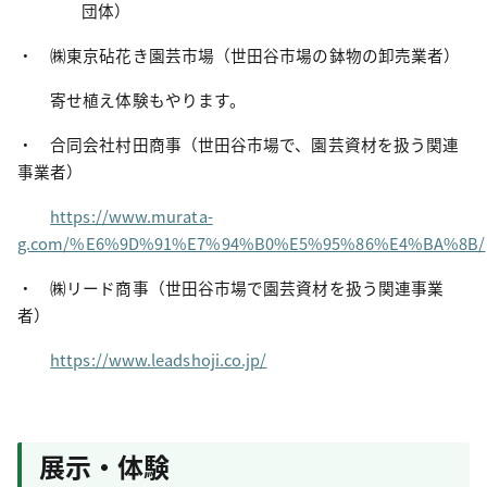
団体）
・ ㈱東京砧花き園芸市場（世田谷市場の鉢物の卸売業者）
寄せ植え体験もやります。
・ 合同会社村田商事（世田谷市場で、園芸資材を扱う関連
事業者）
https://www.murata-
g.com/%E6%9D%91%E7%94%B0%E5%95%86%E4%BA%8B/
・ ㈱リード商事（世田谷市場で園芸資材を扱う関連事業
者）
https://www.leadshoji.co.jp/
展示・体験