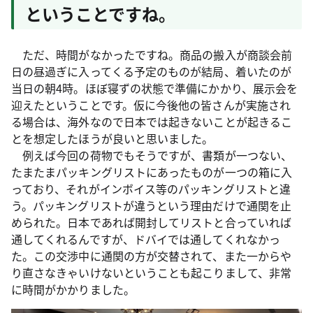
ということですね。
ただ、時間がなかったですね。商品の搬入が商談会前
日の昼過ぎに入ってくる予定のものが結局、着いたのが
当日の朝4時。ほぼ寝ずの状態で準備にかかり、展示会を
迎えたということです。仮に今後他の皆さんが実施され
る場合は、海外なので日本では起きないことが起きるこ
とを想定したほうが良いと思いました。
例えば今回の荷物でもそうですが、書類が一つない、
たまたまパッキングリストにあったものが一つの箱に入
っており、それがインボイス等のパッキングリストと違
う。パッキングリストが違うという理由だけで通関を止
められた。日本であれば開封してリストと合っていれば
通してくれるんですが、ドバイでは通してくれなかっ
た。この交渉中に通関の方が交替されて、また一からや
り直さなきゃいけないということも起こりまして、非常
に時間がかかりました。