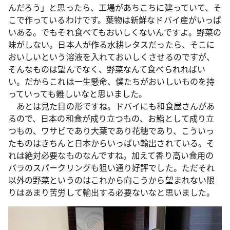
んだろう」と思ったら、工場があちこちに建っていて、そ
こで作っているわけです。葉物は新鮮なドバイ産がいっぱ
いある。でもそれ食べてもおいしくないんですよ。野菜の
味がしない。日本人が作る水耕レタスだったら、そこに
おいしいという溶液を入れておいしくさせるのですが、
そんなものは望んでなく、野菜なんて食べられればい
い。だからこれは一生懸命、僕たちがおいしいものを持
っていっても難しいなと思いました。
あとは見た目の形ですね。ドバイにも和食屋さんがあ
るので、日本の和食が成り立つもの、お鮨として成り立
つもの、ワサビであり大葉であり花穂であり、こういっ
たものはきちんと日本からいっぱい輸出されている。そ
れは絶対必要なものなんですね。加えて香り高い食用の
バラのスパークリングも狙い通り好評でした。ただそれ
以外の野菜というのはこれから向こうから望まれない限
りはあまり苦労して輸出する必要ないなと思いました。