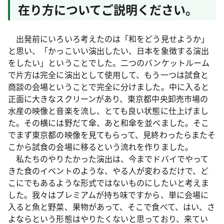
在り方についてご説明ください。
出発前にいろいろ考えたのは「和をどう見せようか」
と思い、「かっこいい演出したい、日本を象徴する演出
をしたい」ということでした。二つのバンケットルーム
で片方は完全に演出として使用して、もう一つは試食と
商談の会場ということで完全に分けました。中に入ると
正面に大きなスクリーンがあり、東京都中央卸売市場の
水産の映像と音楽を流し、とても良い状態に仕上げまし
た。その横には野だて傘、あと和傘を並べました。そこ
でまず東京都の映像を見てもらって、見終わったらまたそ
こから試食の会場に移るという流れを作りました。
私たちのやりたかった演出は、今までドバイでやって
きた食のイベントのような、やる人が変わるだけで、ど
こにでもあるような形式ではないものにしたいと考えま
した。我々はプレミアムが持ち味ですから、単に会場に
入ると魚と野菜、果物があって、そこで食べて、はい、さ
よならという形態はやりたくないと思っており、来てい