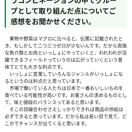
プとして取り組んだ点についてご
感想をお聞かせください。
果物や野菜はマグロに比べると、伝票に記載されたと
き、もしかして二つ三つゼロが少ないんです。だから高価
な魚介類とお肉といっしょにやっていくと、われわれが活
躍できるフィールドっていうのは広がっていくという意
味でとても大きな利点です。
いっしょに営業していろんなジャンルがいっしょにな
るというのは利点だと思っています。
市場で働いている人たちは日本で一番おいしいものを
食べている可能性が高いです。お客さんの求めるものとし
て、味と値段のバランスってあると思います。
そこの目線合わせさえしっかりできれば商品の供給は
必ずできると思っています。だから私は長い目で見て、ど
こかでチャンスが出てくると思います。