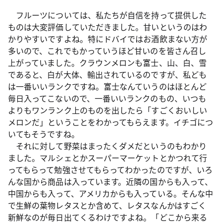
フルーツについては、私たちが自信を持って提供した
ものは大変評価していただきました。甘いというのはわ
かりやすいですよね。特にドバイではお酒飲まない方が
多いので、これでもかっていうほど甘いのを皆さん召し
上がっていました。クラウンメロンも富士、山、白、雪
であると、白が大体、輸出されているのですが、私ども
は一番いいランクですね。富士なんていうのはほとんど
毎日入ってこないので、一番いいランクのもの、いつも
よりもワンランク上のものを出したら「すごくおいしい
メロンだ」ということをわかってもらえます。イチゴにつ
いてもそうですね。
それに対して野菜はまったくダメだというのもわかり
ました。マルシェとかスーパーマーケットとかつれて行
ってもらって勉強させてもらってわかったのですが、いろ
んな国から商品は入っています。近隣の国からも入って、
中国からも入って、アメリカからも入っている。そんな中
で生鮮の葉物レタスとか含めて、レタスなんかはすごく
新鮮なのが毎日出てくるわけですよね。「どこから来る