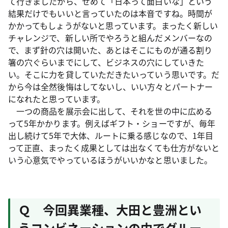
て行きましたから、せめて「日本って面白いな」という
結果だけでもいいと言っていたのは本音ですね。時間が
かかってもしょうがないと思っています。まったく新しい
チャレンジで、新しい所でやろうと組んだメンバーなの
で、まず針の穴は開いた、あとはそこにものが通る割り
箸の穴ぐらいまでにして、ビジネスの穴にしていきた
い。そこに力を貸していただきたいっていう思いです。だ
から今は全然後悔はしてないし、いい方々とパートナー
になれたと思っています。
一つの商品を展示会に出して、それを世の中に広める
って5年かかります。例えばギフト・ショーですが、毎年
出し続けて5年で大体、ルートに乗る感じなので、1年目
って正直、まったく成果としては出なくても仕方がないと
いう心意気でやっているほうがいいかなと思いました。
Ｑ 今回異業種、大田と豊洲とい
うコンビネーションの中でグルー