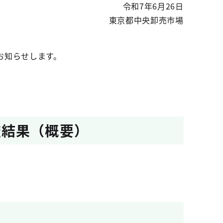
令和7年6月26日
東京都中央卸売市場
お知らせします。
査結果（概要）