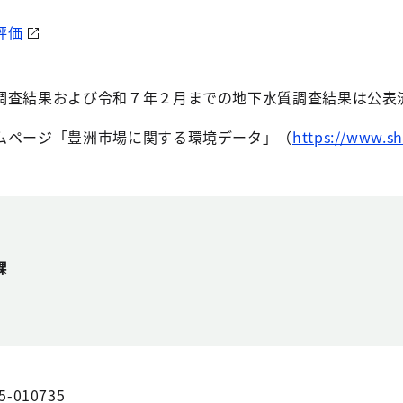
評価
調査結果および令和７年２月までの地下水質調査結果は公表
ムページ「豊洲市場に関する環境データ」（
https://www.sh
課
5-010735