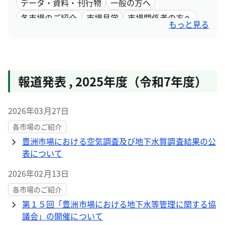
データ・資料・刊行物
一般の方へ
各市場のご紹介
市場見学
市場関係者の方へ
もっと見る
採用情報
市場取引情報
報道発表
,
2025年度（令和7年度）
2026年03月27日
各市場のご紹介
豊洲市場における空気調査及び地下水質調査結果の公
表について
2026年02月13日
各市場のご紹介
第１５回「豊洲市場における地下水等管理に関する協
議会」の開催について