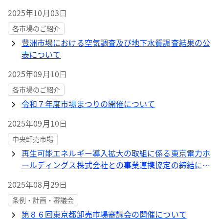
2025年10月03日
各市場のご紹介
豊洲市場における空気調査及び地下水質調査結果の公
表について
2025年09月10日
各市場のご紹介
令和７年度市場まつりの開催について
2025年09月10日
中央卸売市場
再生可能エネルギー導入拡大の取組に係る東京電力ホ
ールディングス株式会社との事業連携協定の締結につ
いて
2025年08月29日
条例・計画・審議会
第８６回東京都卸売市場審議会の開催について