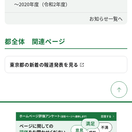
～2020年度（令和2年度）
お知らせ一覧へ
都全体 関連ページ
東京都の新着の報道発表を見る