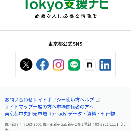
東京都公式SNS
お問い合わせ
サイトポリシー
使い方ヘルプ
サイトマップ
一般の方へ
市場関係者の方へ
東京都中央卸売市場 -for kids-
データ・資料・刊行物
東京都庁：〒163-8001 東京都新宿区西新宿2-8-1 電話：03-5321-1111（代
表）