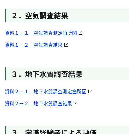
２．空気調査結果
資料１－１ 空気調査測定箇所図
資料１－２ 空気調査結果
３．地下水質調査結果
資料２－１ 地下水質調査測定箇所図
資料２－２ 地下水質調査結果
３．学識経験者による評価