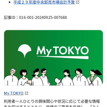
平成２９年度中央卸売市場会計予算
記事ID：016-001-20240925-007688
My TOKYO
利用者一人ひとりの興味関心や状況に応じて必要な情報
をお届けするとともに、皆様のご意見を反映し、「みん