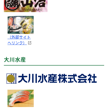
（外部サイト
へリンク）
大川水産