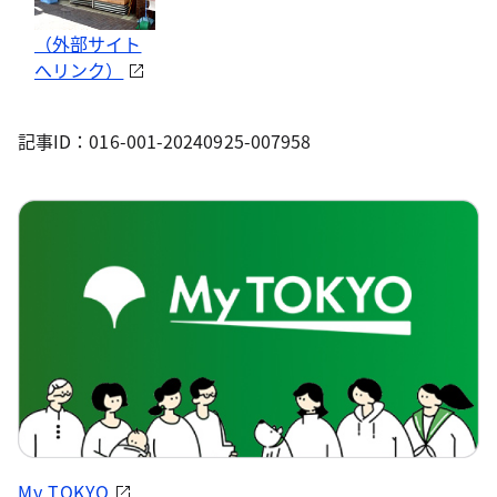
（外部サイト
へリンク）
記事ID：016-001-20240925-007958
My TOKYO