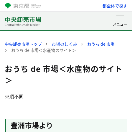
都全体で探す
中央卸売市場トップ
市場のしくみ
おうち de 市場
おうち de 市場＜水産物のサイト＞
おうち de 市場＜水産物のサイト
＞
※順不同
豊洲市場より