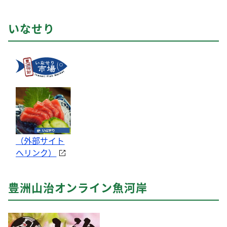
いなせり
（外部サイト
へリンク）
豊洲山治オンライン魚河岸