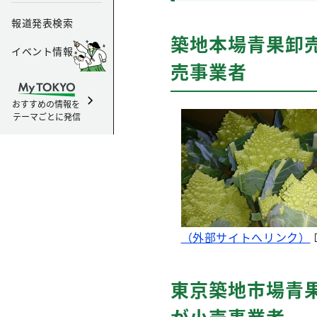
報道発表検索
築地本場青果卸
イベント情報
売事業者
おすすめの情報を
テーマごとに発信
（外部サイトへリンク）
東京築地市場青
が小売事業者