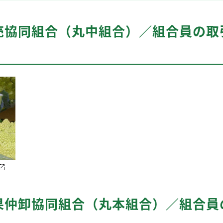
売協同組合（丸中組合）／組合員の取
果仲卸協同組合（丸本組合）／組合員