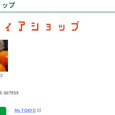
ョップ
5-007959
My TOKYO