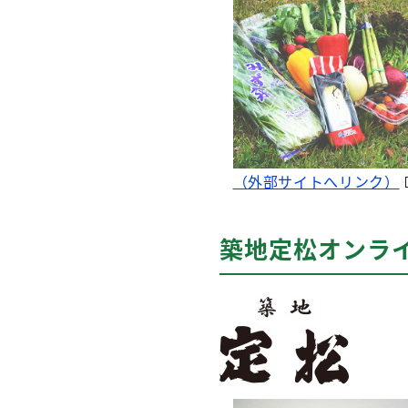
（外部サイトへリンク）
築地定松オンラ