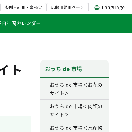
Language
条例・計画・審議会
広報用動画ページ
業日年間カレンダー
サイト
おうち de 市場
おうち de 市場＜お花の
サイト＞
おうち de 市場＜肉類の
サイト＞
おうち de 市場＜水産物