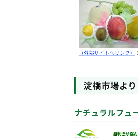
（外部サイトへリンク）
淀橋市場より
ナチュラルフュ