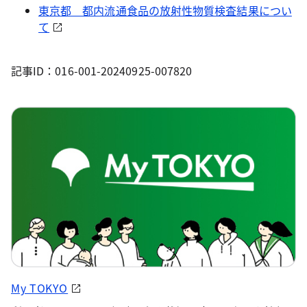
東京都 都内流通食品の放射性物質検査結果につい
て
記事ID：016-001-20240925-007820
My TOKYO