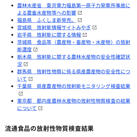
農林水産省 東京電力福島第一原子力発電所事故に
よる農畜水産物等への影響
福島県 ふくしま新発売。
宮城県 放射能情報サイトみやぎ
岩手県 放射能に関する情報
茨城県 食品等（農産物・畜産物・水産物）の放射
能濃度
栃木県 放射能に関する農林水産物の安全性確認状
況
群馬県 放射性物質に係る県産農産物の安全性につ
いて
千葉県 県産農産物の放射能モニタリング検査結果
東京都 都内産農林水産物の放射性物質検査の結果
について
流通食品の放射性物質検査結果