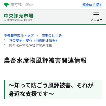
都全体で探す
中央卸売市場トップ
市場のしくみ
食の安全・安心（地震関連情報）
農畜水産物風評被害関連情報
農畜水産物風評被害関連情報
～知って防ごう風評被害、それが
身近な支援です～