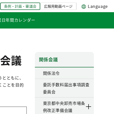
Language
条例・計画・審議会
広報用動画ページ
業日年間カレンダー
会議
関係会議
関係法令
うとともに、
委託手数料届出事項調査
くことを目的
委員会
東京都中央卸売市場条
例改正準備会議