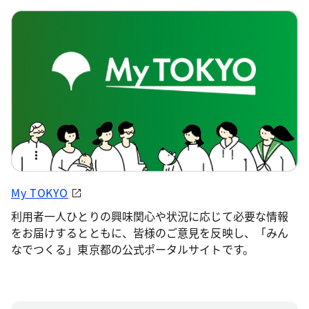
My TOKYO
利用者一人ひとりの興味関心や状況に応じて必要な情報
をお届けするとともに、皆様のご意見を反映し、「みん
なでつくる」東京都の公式ポータルサイトです。