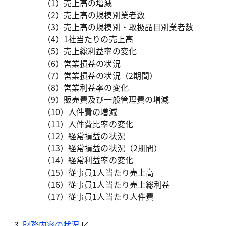
（1）
売上高の増減
（2）
売上高の規模別業者数
（3）
売上高の規模別・取扱品目別業者数
（4）
1社当たりの売上高
（5）
売上総利益率の変化
（6）
営業損益の状況
（7）
営業損益の状況（2期間）
（8）
営業利益率の変化
（9）
販売費及び一般管理費の増減
（10）
人件費の増減
（11）
人件費比率の変化
（12）
経常損益の状況
（13）
経常損益の状況（2期間）
（14）
経常利益率の変化
（15）
従事員1人当たり売上高
（16）
従事員1人当たり売上総利益
（17）
従事員1人当たり人件費
財務内容の状況