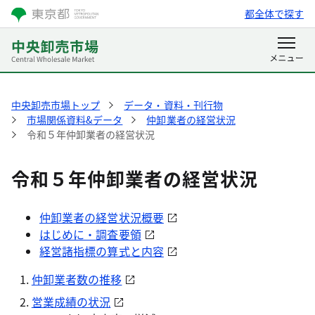
都全体で探す
中央卸売市場トップ
データ・資料・刊行物
市場関係資料&データ
仲卸業者の経営状況
令和５年仲卸業者の経営状況
令和５年仲卸業者の経営状況
仲卸業者の経営状況概要
はじめに・調査要領
経営諸指標の算式と内容
仲卸業者数の推移
営業成績の状況