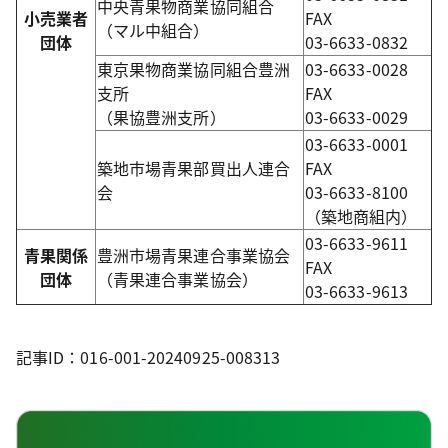
中央青果物商業協同組合
小売業者
FAX
（マル中組合）
団体
03-6633-0832
東京果物商業協同組合豊洲
03-6633-0028
支所
FAX
（果協豊洲支所）
03-6633-0029
03-6633-0001
築地市場青果部買出人連合
FAX
会
03-6633-8100
（築地商組内）
03-6633-9611
青果関係
豊洲市場青果連合事業協会
FAX
団体
（青果連合事業協会）
03-6633-9613
記事ID：016-001-20240925-008313