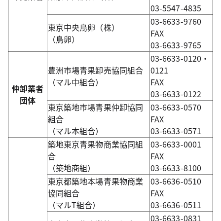
03-5547-4835
03-6633-9760
東京中央鳥卵（株）
FAX
（鳥卵）
03-6633-9765
03-6633-0120・
豊洲市場青果卸売協同組合
0121
（マル中組合）
FAX
仲卸業者
03-6633-0122
団体
東京築地市場青果仲卸協同
03-6633-0570
組合
FAX
（マル本組合）
03-6633-0571
築地東京青果物商業協同組
03-6633-0001
合
FAX
（築地商組）
03-6633-8100
東京都築地本場青果物商業
03-6636-0510
協同組合
FAX
（マルT組合）
03-6636-0511
03-6633-0831