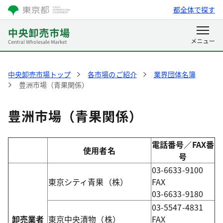
都全体で探す
中央卸売市場トップ
各市場のご紹介
業界団体名簿
豊洲市場（青果関係）
豊洲市場（青果関係）
電話番号／FAX番
使用者名
号
03-6633-9100
東京シティ青果（株）
FAX
03-6633-9180
03-5547-4831
卸売業者
東京中央漬物（株）
FAX