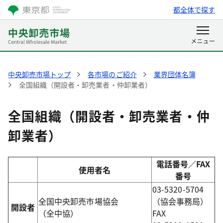
都全体で探す
中央卸売市場トップ
各市場のご紹介
業界団体名簿
全国組織（開設者・卸売業者・仲卸業者）
全国組織（開設者・卸売業者・仲
卸業者）
電話番号／FAX
使用者名
番号
03-5320-5704
全国中央卸売市場協会
（協会事務局）
開設者
（全中協）
FAX