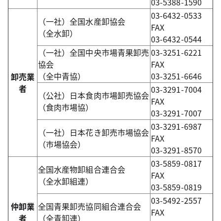
03-5388-1590
03-6432-0533
（一社）全国水産卸協会
FAX
（全水卸）
03-6432-0544
（一社）全国中央市場青果卸売
03-3251-6221
協会
FAX
（全中青協）
03-3251-6646
卸売業
者
03-3291-7004
（公社）日本食肉市場卸売協会
FAX
（食肉市場協）
03-3291-7007
03-3291-6987
（一社）日本花き卸売市場協会
FAX
（市場協会）
03-3291-8570
03-5859-0817
全国水産物卸組合連合会
FAX
（全水卸組連）
03-5859-0819
03-5492-2557
仲卸業
全国青果卸売協同組合連合会
FAX
者
（全青卸連）