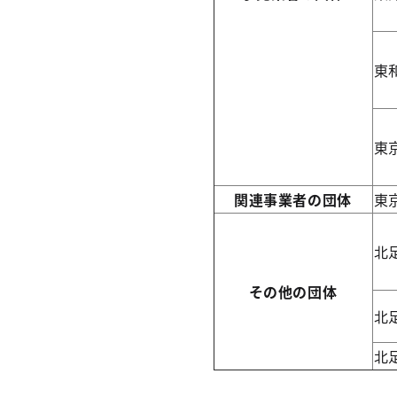
東
東
関連事業者の団体
東
北
その他の団体
北
北