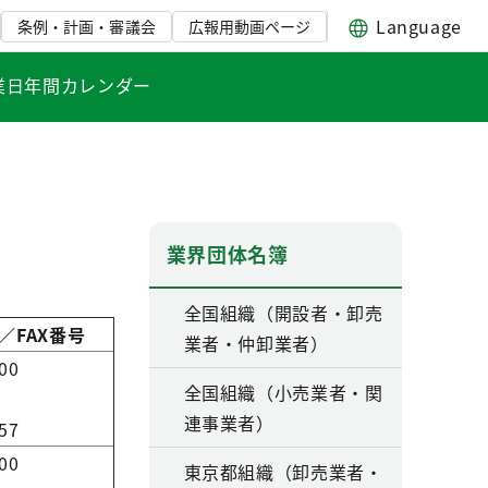
Language
条例・計画・審議会
広報用動画ページ
業日年間カレンダー
業界団体名簿
全国組織（開設者・卸売
／FAX番号
業者・仲卸業者）
00
全国組織（小売業者・関
連事業者）
57
00
東京都組織（卸売業者・