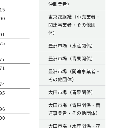
仲卸業者）
15
東京都組織（小売業者・
00
関連事業者・その他団
体）
01
75
豊洲市場（水産関係）
豊洲市場（青果関係）
77
71
豊洲市場（関連事業者・
その他団体）
74
大田市場（青果関係）
95
大田市場（青果関係・関
96
連事業者・その他団体）
90
大田市場（水産関係・花