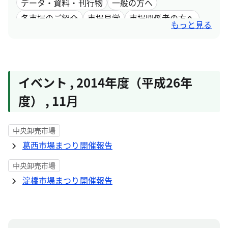
データ・資料・刊行物
一般の方へ
各市場のご紹介
市場見学
市場関係者の方へ
もっと見る
採用情報
市場取引情報
イベント
,
2014年度（平成26年
度）
,
11月
中央卸売市場
葛西市場まつり開催報告
中央卸売市場
淀橋市場まつり開催報告