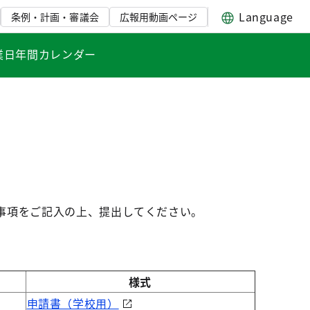
Language
条例・計画・審議会
広報用動画ページ
業日年間カレンダー
事項をご記入の上、提出してください。
様式
申請書（学校用）