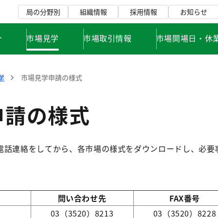
局の分野別
組織情報
採用情報
お知らせ
介
市場見学
市場取引情報
市場開場日・休
学
市場見学申請の様式
申請の様式
電話連絡をしてから、各市場の様式をダウンロードし、必要
問い合わせ先
FAX番号
03（3520）8213
03（3520）8228