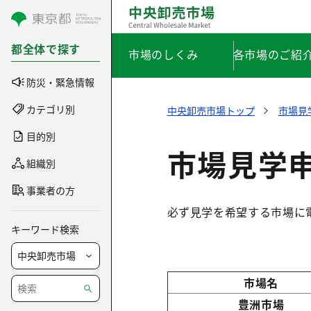
コンテンツにスキップ
都全体で探す
市場のしくみ
各市場のご紹
防災・緊急情報
カテゴリ別
中央卸売市場トップ
市場見
目的別
市場見学
組織別
事業者の方
必ず見学を希望する市場に
キーワード検索
市場名
豊洲市場