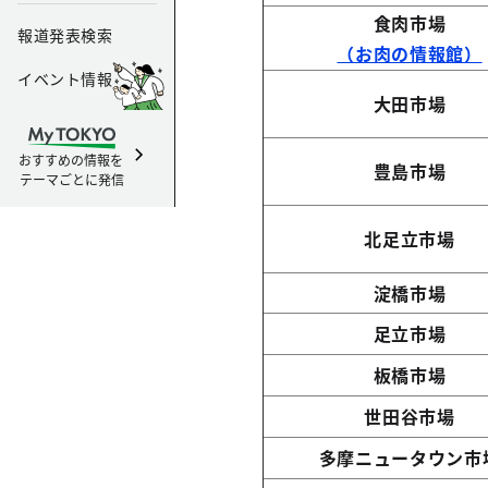
食肉市場
報道発表検索
（お肉の情報館）
イベント情報
大田市場
おすすめの情報を
豊島市場
テーマごとに発信
北足立市場
淀橋市場
足立市場
板橋市場
世田谷市場
多摩ニュータウン市