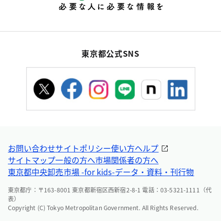
東京都公式SNS
お問い合わせ
サイトポリシー
使い方ヘルプ
サイトマップ
一般の方へ
市場関係者の方へ
東京都中央卸売市場 -for kids-
データ・資料・刊行物
東京都庁：〒163-8001 東京都新宿区西新宿2-8-1 電話：03-5321-1111（代
表）
Copyright (C) Tokyo Metropolitan Government. All Rights Reserved.