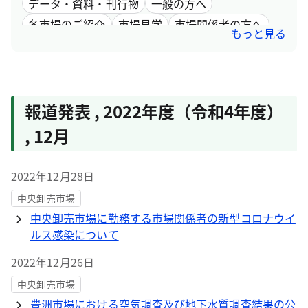
データ・資料・刊行物
一般の方へ
各市場のご紹介
市場見学
市場関係者の方へ
もっと見る
採用情報
市場取引情報
報道発表
,
2022年度（令和4年度）
,
12月
2022年12月28日
中央卸売市場
中央卸売市場に勤務する市場関係者の新型コロナウイ
ルス感染について
2022年12月26日
中央卸売市場
豊洲市場における空気調査及び地下水質調査結果の公