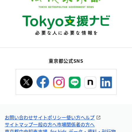
東京都公式SNS
お問い合わせ
サイトポリシー
使い方ヘルプ
サイトマップ
一般の方へ
市場関係者の方へ
東京都中央卸売市場 -for kids-
データ・資料・刊行物