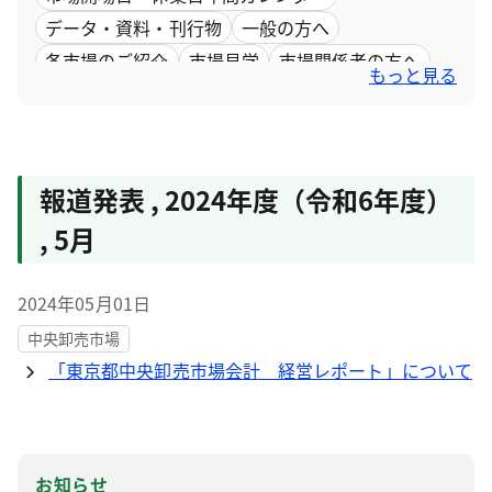
データ・資料・刊行物
一般の方へ
各市場のご紹介
市場見学
市場関係者の方へ
もっと見る
採用情報
市場取引情報
報道発表
,
2024年度（令和6年度）
,
5月
2024年05月01日
中央卸売市場
「東京都中央卸売市場会計 経営レポート」について
お知らせ