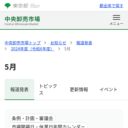
都全体で探す
中央卸売市場トップ
お知らせ
報道発表
2024年度（令和6年度）
5月
5月
トピック
報道発表
更新情報
イベント
ス
条例・計画・審議会
市場開場日・休業日年間カレンダー