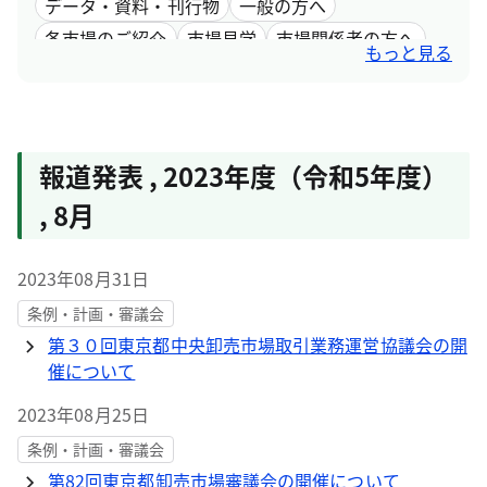
データ・資料・刊行物
一般の方へ
各市場のご紹介
市場見学
市場関係者の方へ
もっと見る
採用情報
市場取引情報
報道発表
,
2023年度（令和5年度）
,
8月
2023年08月31日
条例・計画・審議会
第３０回東京都中央卸売市場取引業務運営協議会の開
催について
2023年08月25日
条例・計画・審議会
第82回東京都卸売市場審議会の開催について