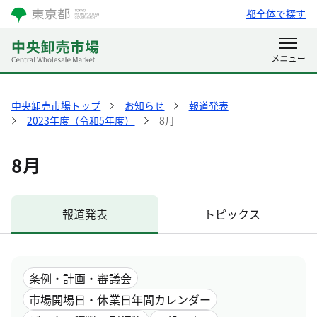
都全体で探す
中央卸売市場トップ
お知らせ
報道発表
2023年度（令和5年度）
8月
8月
報道発表
トピックス
条例・計画・審議会
市場開場日・休業日年間カレンダー