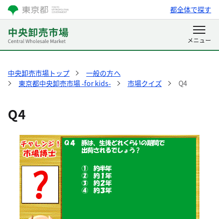
都全体で探す
中央卸売市場トップ
一般の方へ
東京都中央卸売市場 -for kids-
市場クイズ
Q4
Q4