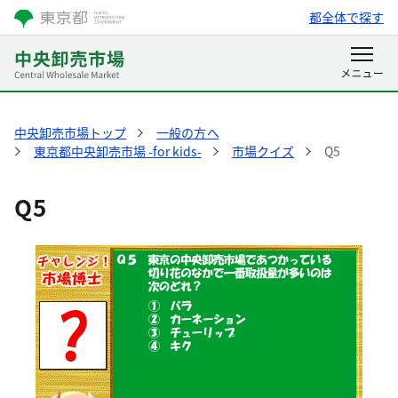
都全体で探す
中央卸売市場トップ
一般の方へ
東京都中央卸売市場 -for kids-
市場クイズ
Q5
Q5