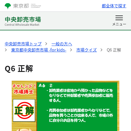
都全体で探す
中央卸売市場トップ
一般の方へ
東京都中央卸売市場 -for kids-
市場クイズ
Q6 正解
Q6 正解