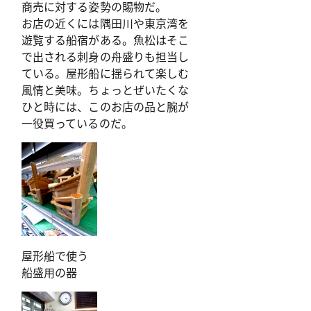
商売に対する姿勢の賜物だ。
お店の近くには隅田川や東京湾を
遊覧する船宿がある。魚松はそこ
で出される刺身の舟盛りも担当し
ている。屋形船に揺られて楽しむ
風情と美味。ちょっとぜいたくな
ひと時には、このお店の品と腕が
一役買っているのだ。
屋形船で使う
船盛用の器