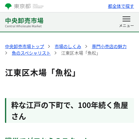
都全体で探す
中央卸売市場トップ
市場のしくみ
専門小売店の魅力
魚のスペシャリスト
江東区木場「魚松」
江東区木場「魚松」
粋な江戸の下町で、100年続く魚屋
さん