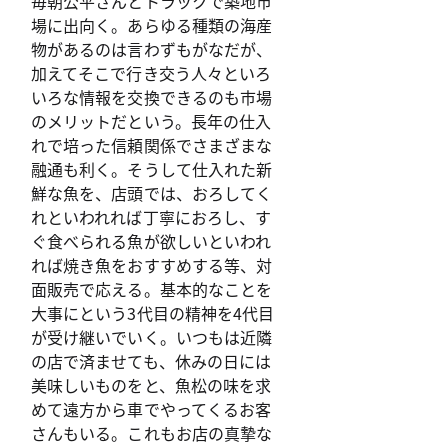
毎朝公平さんとトラックで築地市
場に出向く。あらゆる種類の海産
物があるのは言わずもがなだが、
加えてそこで行き交う人々といろ
いろな情報を交換できるのも市場
のメリットだという。長年の仕入
れで培った信頼関係でさまざまな
融通も利く。そうして仕入れた新
鮮な魚を、店頭では、おろしてく
れといわれれば丁寧におろし、す
ぐ食べられる魚が欲しいといわれ
れば焼き魚をおすすめする等、対
面販売で応える。基本的なことを
大事にという3代目の精神を4代目
が受け継いでいく。いつもは近隣
の店で済ませても、休みの日には
美味しいものをと、魚松の味を求
めて遠方から車でやってくるお客
さんもいる。これもお店の真摯な