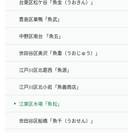
台東区松ケ谷「魚金（うおきん）」
豊島区巣鴨「魚武」
中野区南台 「魚五」
世田谷区奥沢「魚重（うおじゅう）」
江戸川区北葛西「魚源」
江戸川区北小岩「魚義商店」
江東区木場「魚松」
世田谷区船橋「魚千（うおせん）」