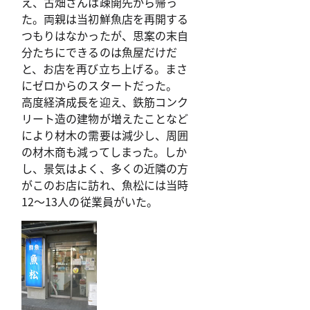
え、古畑さんは疎開先から帰っ
た。両親は当初鮮魚店を再開する
つもりはなかったが、思案の末自
分たちにできるのは魚屋だけだ
と、お店を再び立ち上げる。まさ
にゼロからのスタートだった。
高度経済成長を迎え、鉄筋コンク
リート造の建物が増えたことなど
により材木の需要は減少し、周囲
の材木商も減ってしまった。しか
し、景気はよく、多くの近隣の方
がこのお店に訪れ、魚松には当時
12～13人の従業員がいた。