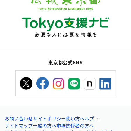
東京都公式SNS
お問い合わせ
サイトポリシー
使い方ヘルプ
サイトマップ
一般の方へ
市場関係者の方へ