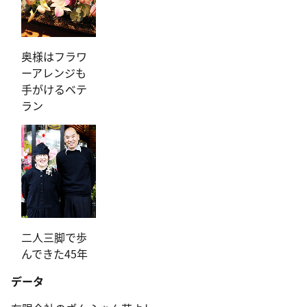
奥様はフラワ
ーアレンジも
手がけるベテ
ラン
二人三脚で歩
んできた45年
データ