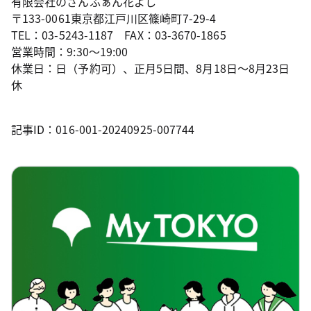
有限会社のざんふぁん花よし
〒133-0061東京都江戸川区篠崎町7-29-4
TEL：03-5243-1187 FAX：03-3670-1865
営業時間：9:30～19:00
休業日：日（予約可）、正月5日間、8月18日～8月23日
休
記事ID：016-001-20240925-007744