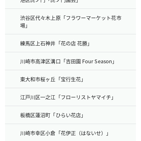
渋谷区代々木上原「フラワーマーケット花市
場」
練馬区上石神井「花の店 花勝」
川崎市高津区溝口「吉田園 Four Season」
東大和市桜ヶ丘「宝行生花」
江戸川区一之江「フローリストヤマイチ」
板橋区蓮沼町「ひらい花店」
川崎市幸区小倉「花伊正（はないせ）」