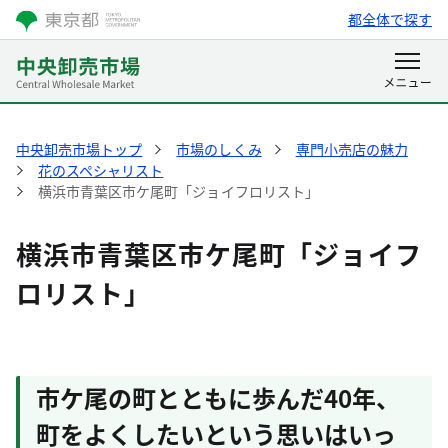
都全体で探す
中央卸売市場トップ
市場のしくみ
専門小売店の魅力
花のスペシャリスト
横浜市青葉区市ケ尾町「ジョイフロリスト」
横浜市青葉区市ケ尾町「ジョイフ
ロリスト」
市ケ尾の町とともに歩んだ40年、
町をよくしたいという思いはいっ