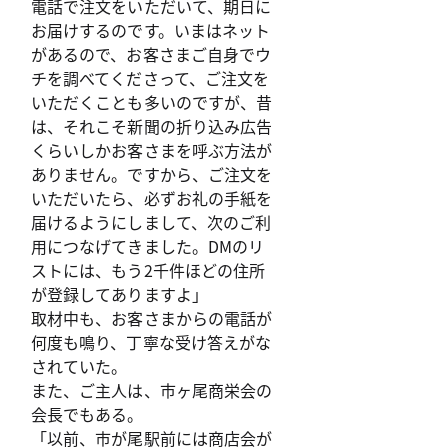
電話で注文をいただいて、期日に
お届けするのです。いまはネット
があるので、お客さまご自身でウ
チを調べてくださって、ご注文を
いただくことも多いのですが、昔
は、それこそ新聞の折り込み広告
くらいしかお客さまを呼ぶ方法が
ありません。ですから、ご注文を
いただいたら、必ずお礼の手紙を
届けるようにしまして、次のご利
用につなげてきました。DMのリ
ストには、もう2千件ほどの住所
が登録してありますよ」
取材中も、お客さまからの電話が
何度も鳴り、丁寧な受け答えがな
されていた。
また、ご主人は、市ヶ尾商栄会の
会長でもある。
「以前、市が尾駅前には商店会が