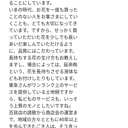
ることにしています。
いまの時代、お花を一度も買った
ことのない人をお客さまにしてい
くことも、とても大切になってき
ています。ですから、せっかく買
っていただいた花を少しでも長い
あいだ楽しんでいただけるよう
に、品質にはこだわっています。
長持ちする花の生け方もお教えし
ますし、場合によっては、延命剤
という、花を長持ちさせる液体な
どもお付けしたりもしています。
東急さんがワンランク上のサービ
スを提供している土地柄ですか
ら、私どものサービスも、いっそ
う上質のモノとしたいですね」
百貨店の誘致から商店会の運営ま
で、地域の方々とともに40年以上
を歩んできたご主人は、そう言っ