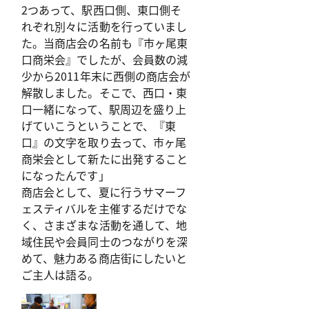
2つあって、駅西口側、東口側そ
れぞれ別々に活動を行っていまし
た。当商店会の名前も『市ヶ尾東
口商栄会』でしたが、会員数の減
少から2011年末に西側の商店会が
解散しました。そこで、西口・東
口一緒になって、駅周辺を盛り上
げていこうということで、『東
口』の文字を取り去って、市ヶ尾
商栄会として新たに出発すること
になったんです」
商店会として、夏に行うサマーフ
ェスティバルを主催するだけでな
く、さまざまな活動を通して、地
域住民や会員同士のつながりを深
めて、魅力ある商店街にしたいと
ご主人は語る。