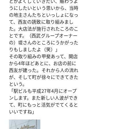
とかよくしていきたい、賑わうよ
うにしたいという思いから、当時
の地主さんたちといっしょになっ
て、西友の誘致に取り組みまし
た。大店法が施行されたころのこ
とです。（西武グループオーナー
の）堤さんのところにうかがった
りもしましたよ（笑）」
その取り組みの甲斐あって、開店
から4年ほどあとに、お店の前に
西友が建った。それから人の流れ
が、そして町が徐々にできてきた
という。
「駅ビルも平成27年4月にオープ
ンします。また新しい人波ができ
て、町にもっと活気がでてくると
いいですね」