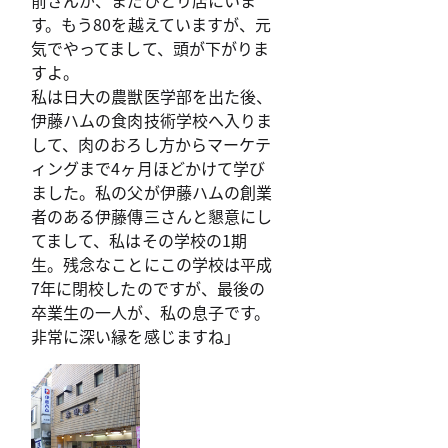
前さんが、まだひとり店にいま
す。もう80を越えていますが、元
気でやってまして、頭が下がりま
すよ。
私は日大の農獣医学部を出た後、
伊藤ハムの食肉技術学校へ入りま
して、肉のおろし方からマーケテ
ィングまで4ヶ月ほどかけて学び
ました。私の父が伊藤ハムの創業
者のある伊藤傳三さんと懇意にし
てまして、私はその学校の1期
生。残念なことにこの学校は平成
7年に閉校したのですが、最後の
卒業生の一人が、私の息子です。
非常に深い縁を感じますね」