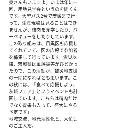
奥さんもいますよ。いまは年に一
回、産地見学会というのを開くん
です。大型バス2台で茨城まで行
って、生産現場は見ることはでき
ませんが、枝肉を見学したり、バ
ーベキューをしたりしています。
この取り組みは、目黒区も応援し
てくれていて、区の広報で参加者
を募集して行っています。震災以
降、茨城県は風評被害がひどかっ
たので、この活動が、被災地支援
の一助になればとも思います。こ
の秋には、『食べて応援しよう、
茨城フェア』というイベントも計
画しています。こちらは精肉だけ
でなく青果も入って、盛大にやる
予定です」
地域交流、地元活性化と、大忙し
のご主人だ。