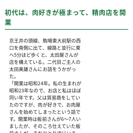
初代は、肉好きが極まって、精肉店を開
業
京王井の頭線、駒場東大前駅の西
口を南側に出て、線路と並行に東
へ5分ほど歩くと、太田屋さんが
店を構えている。二代目ご主人の
太田美雄さんにお話をうかがっ
た。
「開業は昭和24年。私の生まれが
昭和23年なので、お店と私はほぼ
同い年です。父は貿易商をしてい
たのですが、肉が好きで、お肉屋
さんを始めてしまったという話で
す。開業時は板前さんが6～7人い
ましたが、そのころ仕えていた板