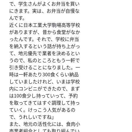
で、学生さんがよくお弁当を買い
にきます。実は、お弁当が自慢な
んです。
近くに日本工業大学駒場高等学校
がありますが、昔から食堂がなか
ったんです。それで、学校に弁当
を納入するという話が持ち上がっ
て、地元優先で業者を決めるとい
うので、私のところともう一軒で
引き受けることになりました。一
時は一軒あたり300食くらい納品
していましたけれど、いまは学校
内にコンビニができたので、まず
は100食少し持っていって、予約
を取ってきてはすぐ調理して持っ
ていく。けっこう人気があるの
で、うれしいですね」
また、地元の活性化には、食肉小
売業者組合としても取り組んでい