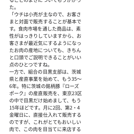
た。
「ウチは小売が主なので、お客さ
まと対面で販売することが基本で
す。食肉市場を通した商品は、素
性がはっきりしていますから、お
客さまが最近気にするようになっ
たお肉の産地についても、きちん
と口頭でご説明できることがいい
点のひとつですね。
一方で、組合の目黒支部は、茨城
県と産直事業を始めて、もう35～
6年。特に茨城の銘柄豚『ローズ
ポーク』の産直販売を、東京23区
の中で目黒だけ始めまして、もう
15年ほどです。月に2回、第2・4
金曜日に、直接仕入れて販売する
のですが、これがとてもおいしい
肉で、この肉を目当てに来店する