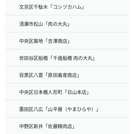
文京区千駄木「コシヅカハム」
清瀬市松山「肉の大丸」
中央区築地「吉澤商店」
世田谷区船橋「千歳船橋 肉の大丸」
目黒区八雲「原田畜産商店」
中央区日本橋人形町「日山本店」
墨田区八広「山平屋（やまひらや）」
中野区新井「佐藤精肉店」