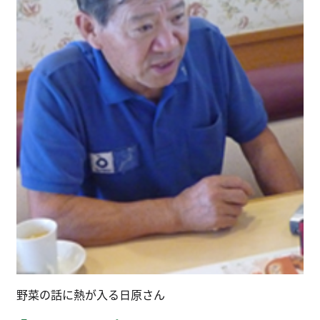
野菜の話に熱が入る日原さん