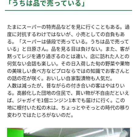
「うちは品で売っている」
たまにスーパーの特売品などを見に行くこともある。過
度に対抗するわけではないが、小売としての自負もあ
る。「スーパーは値段で売っている。うちは品で売って
いる」と日原さん。品を見る目は負けない。また、客が
黙ってレジを通り過ぎるのとは違い、店に訪れた人との
何気ない会話も楽しい。その日入荷した旬の野菜や果物
の美味しい食べ方などプロならではの知識でお客さんと
の話の花が咲く。おいしい自家製漬物も人気だ。
人数は減ったが、昔ながらの付き合いの客はやはりい
る。高齢化した団地の住民で、買い物が不自由だといえ
ば、ジャガイモ1個ニンジン1本でも届けに行く。この
地に根付いた松の木は、ちょっとやそっとの時代の移り
変わりではたじろがないのだ。