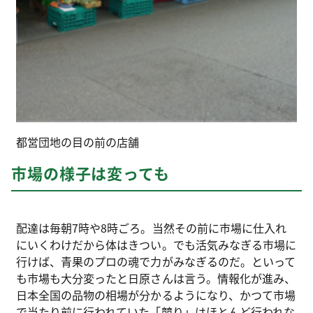
都営団地の目の前の店舗
市場の様子は変っても
配達は毎朝7時や8時ごろ。当然その前に市場に仕入れ
にいくわけだから体はきつい。でも活気みなぎる市場に
行けば、青果のプロの魂で力がみなぎるのだ。といって
も市場も大分変ったと日原さんは言う。情報化が進み、
日本全国の品物の相場が分かるようになり、かつて市場
で当たり前に行われていた「競り」はほとんど行われな