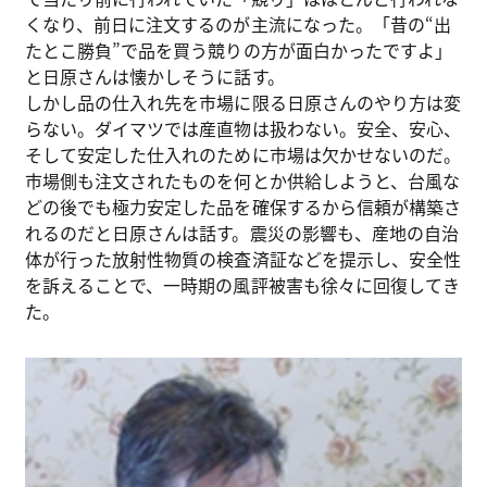
くなり、前日に注文するのが主流になった。「昔の“出
たとこ勝負”で品を買う競りの方が面白かったですよ」
と日原さんは懐かしそうに話す。
しかし品の仕入れ先を市場に限る日原さんのやり方は変
らない。ダイマツでは産直物は扱わない。安全、安心、
そして安定した仕入れのために市場は欠かせないのだ。
市場側も注文されたものを何とか供給しようと、台風な
どの後でも極力安定した品を確保するから信頼が構築さ
れるのだと日原さんは話す。震災の影響も、産地の自治
体が行った放射性物質の検査済証などを提示し、安全性
を訴えることで、一時期の風評被害も徐々に回復してき
た。