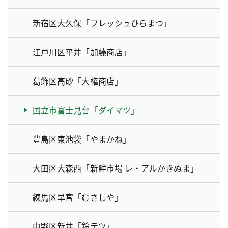
新宿区大久保「フレッシュひらまつ」
江戸川区平井「加藤商店」
葛飾区高砂「大権商店」
国立市富士見台「ダイマツ」
豊島区東池袋「やまかね」
大田区大森西「新鮮市場 レ・アルかきぬま」
練馬区早宮「むさしや」
中野区新井「鈴テツ」