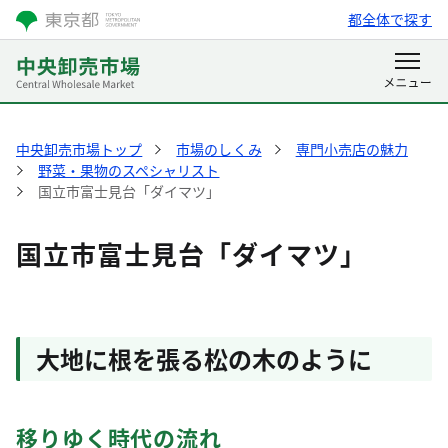
都全体で探す
中央卸売市場トップ
市場のしくみ
専門小売店の魅力
野菜・果物のスペシャリスト
国立市富士見台「ダイマツ」
国立市富士見台「ダイマツ」
大地に根を張る松の木のように
移りゆく時代の流れ