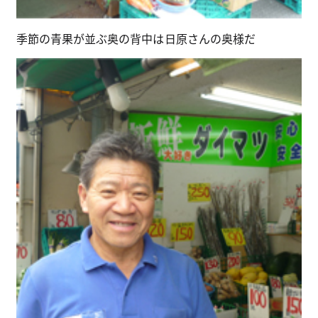
季節の青果が並ぶ奥の背中は日原さんの奥様だ