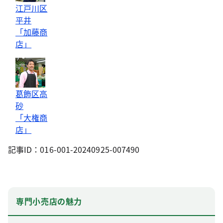
江戸川区
平井
「加藤商
店」
葛飾区高
砂
「大権商
店」
記事ID：016-001-20240925-007490
専門小売店の魅力