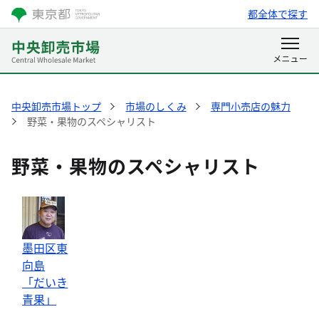
都全体で探す
中央卸売市場トップ
市場のしくみ
専門小売店の魅力
野菜・果物のスペシャリスト
野菜・果物のスペシャリスト
墨田区東
向島
「だいき
青果」