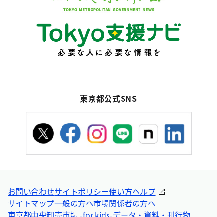
東京都公式SNS
お問い合わせ
サイトポリシー
使い方ヘルプ
サイトマップ
一般の方へ
市場関係者の方へ
東京都中央卸売市場 -for kids-
データ・資料・刊行物