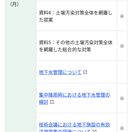
（月）
資料4：土壌汚染対策全体を網羅し
※
た提案
資料5：その他の土壌汚染対策全体
※
を網羅した総合的な対策
地下水管理について
集中降雨時における地下水管理の
※
検討
技術会議における地下施設の有効
※
活用提案の評価について