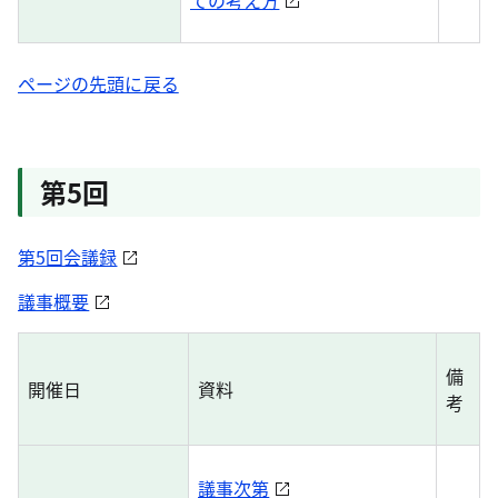
ての考え方
ページの先頭に戻る
第5回
第5回会議録
議事概要
備
開催日
資料
考
議事次第