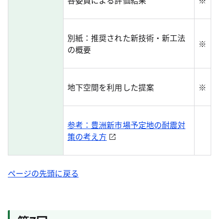
各委員による評価結果
※
別紙：推奨された新技術・新工法
※
の概要
地下空間を利用した提案
※
参考：豊洲新市場予定地の耐震対
策の考え方
ページの先頭に戻る