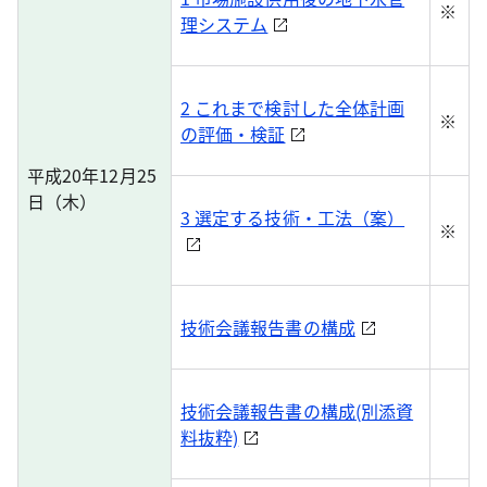
※
理システム
2 これまで検討した全体計画
※
の評価・検証
平成20年12月25
日（木）
3 選定する技術・工法（案）
※
技術会議報告書の構成
技術会議報告書の構成(別添資
料抜粋)