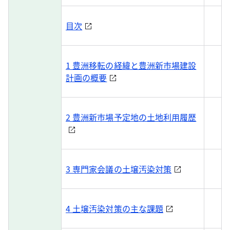
目次
1 豊洲移転の経緯と豊洲新市場建設
計画の概要
2 豊洲新市場予定地の土地利用履歴
3 専門家会議の土壌汚染対策
4 土壌汚染対策の主な課題