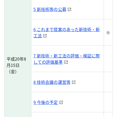
5 新技術等の公募
6 これまで提案のあった新技術・新
※
工法
7 新技術・新工法の評価・検証に際
平成20年8
しての評価基準
月15日
（金）
8 技術会議の運営等
9 今後の予定