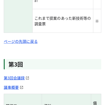
計
これまで提案のあった新技術等の
※
調査票
ページの先頭に戻る
第3回
第3回会議録
議事概要
備