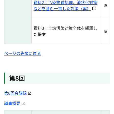
資料2：汚染物質処理、液状化対策
※
などを含む一貫した対策（案）
資料3：土壌汚染対策全体を網羅し
※
た提案
ページの先頭に戻る
第8回
第8回会議録
議事概要