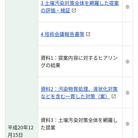
3 土壌汚染対策全体を網羅した提案
※
の評価・検証
4 技術会議報告書等
資料1：提案内容に対するヒアリン
※
グの結果
資料2：汚染物質処理、液状化対策
※
などを含む一貫した対策（案）
資料3：土壌汚染対策全体を網羅し
※
平成20年12
た提案
月15日