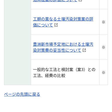
工期の異なる土壌汚染対策案の評
※
価について
豊洲新市場予定地における土壌汚
※
染対策費の妥当性について
一般的な工法と検討案（案3）との
※
工法、経費の比較
ページの先頭に戻る