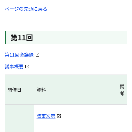
ページの先頭に戻る
第11回
第11回会議録
議事概要
備
開催日
資料
考
議事次第