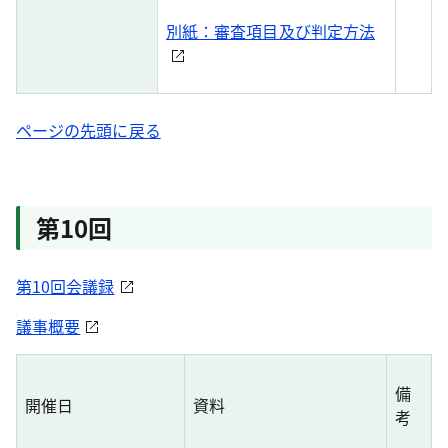
別紙：審査項目及び判定方法
ページの先頭に戻る
第10回
第10回会議録
議事概要
備
開催日
資料
考