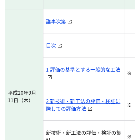
議事次第
目次
1 評価の基準とする一般的な工法
※
平成20年9月
11日（木）
2 新技術・新工法の評価・検証に
※
際しての評価方法
新技術・新工法の評価・検証の集
※