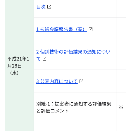
目次
1 技術会議報告書（案）
2 個別技術の評価結果の通知につい
平成21年1
て
月28日
（水）
3 公表内容について
別紙-1：提案者に通知する評価結果
※
と評価コメント