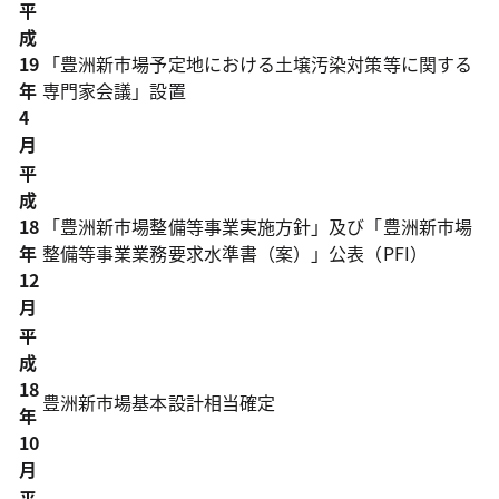
平
成
19
「豊洲新市場予定地における土壌汚染対策等に関する
年
専門家会議」設置
4
月
平
成
18
「豊洲新市場整備等事業実施方針」及び「豊洲新市場
年
整備等事業業務要求水準書（案）」公表（PFI）
12
月
平
成
18
豊洲新市場基本設計相当確定
年
10
月
平