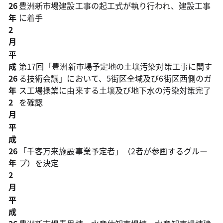
26
豊洲新市場建設工事の起工式が執り行われ、建設工事
年
に着手
2
月
平
成
第17回「豊洲新市場予定地の土壌汚染対策工事に関す
26
る技術会議」において、5街区全域及び6街区西側のガ
年
ス工場操業に由来する土壌及び地下水の汚染対策完了
2
を確認
月
平
成
26
「千客万来施設事業予定者」（2者が参画するグルー
年
プ）を決定
2
月
平
成