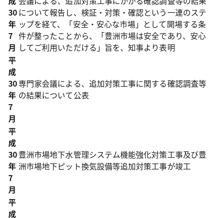
成
会議による、追加対策工事にかかる確認調査等の結果
30
について報告し、検証・対策・確認という一連のステ
年
ップを経て、「安全・安心な市場」として開場する条
7
件が整ったことから、「豊洲市場は安全であり、安心
月
してご利用いただける」旨を、知事より表明
平
成
30
専門家会議による、追加対策工事に関する確認調査等
年
の結果について公表
7
月
平
成
30
豊洲市場地下水管理システム機能強化対策工事及び豊
年
洲市場地下ピット換気設備等追加対策工事が竣工
7
月
平
成