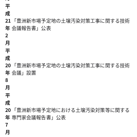
平
成
21
「豊洲新市場予定地の土壌汚染対策工事に関する技術
年
会議報告書」公表
2
月
平
成
20
「豊洲新市場予定地の土壌汚染対策工事に関する技術
年
会議」設置
8
月
平
成
20
「豊洲新市場予定地における土壌汚染対策等に関する
年
専門家会議報告書」公表
7
月