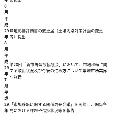
8
月
平
成
29
環境影響評価書の変更届（土壌汚染対策計画の変更
年
等）提出
8
月
平
成
第20回「新市場建設協議会」において、市場移転に関
29
する取組状況及び今後の進め方について築地市場業界
年
へ報告
7
月
平
成
29
「市場移転に関する関係局長会議」を開催し、関係各
年
局における課題や進捗状況等を報告