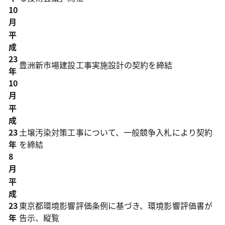
10
月
平
成
23
豊洲新市場建設工事実施設計の契約を締結
年
10
月
平
成
23
土壌汚染対策工事について、一般競争入札により契約
年
を締結
8
月
平
成
23
東京都環境影響評価条例に基づき、環境影響評価書が
年
告示、縦覧