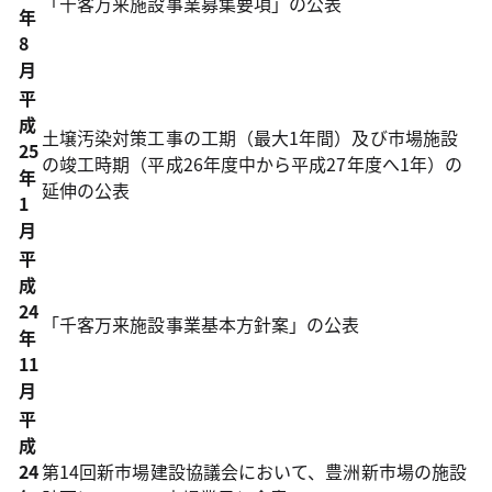
「千客万来施設事業募集要項」の公表
年
8
月
平
成
土壌汚染対策工事の工期（最大1年間）及び市場施設
25
の竣工時期（平成26年度中から平成27年度へ1年）の
年
延伸の公表
1
月
平
成
24
「千客万来施設事業基本方針案」の公表
年
11
月
平
成
24
第14回新市場建設協議会において、豊洲新市場の施設