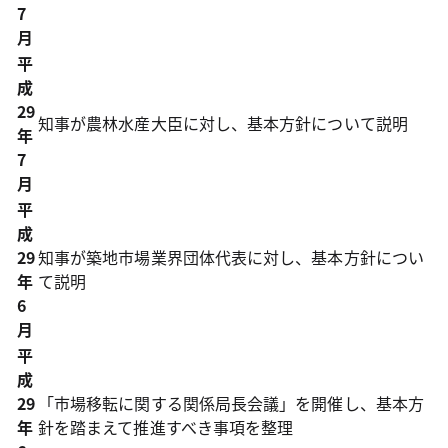
7
月
平
成
29
知事が農林水産大臣に対し、基本方針について説明
年
7
月
平
成
29
知事が築地市場業界団体代表に対し、基本方針につい
年
て説明
6
月
平
成
29
「市場移転に関する関係局長会議」を開催し、基本方
年
針を踏まえて推進すべき事項を整理