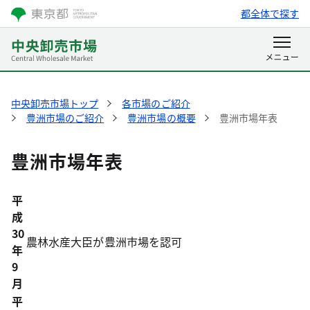
都全体で探す
中央卸売市場トップ
各市場のご紹介
豊洲市場のご紹介
豊洲市場の概要
豊洲市場年表
豊洲市場年表
平
成
30
農林水産大臣が豊洲市場を認可
年
9
月
平