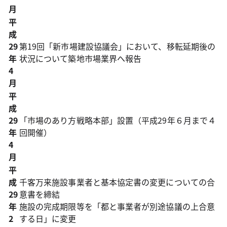
月
平
成
29
第19回「新市場建設協議会」において、移転延期後の
年
状況について築地市場業界へ報告
4
月
平
成
29
「市場のあり方戦略本部」設置（平成29年６月まで４
年
回開催）
4
月
平
成
千客万来施設事業者と基本協定書の変更についての合
29
意書を締結
年
施設の完成期限等を「都と事業者が別途協議の上合意
2
する日」に変更