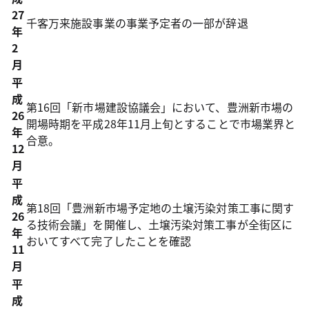
27
千客万来施設事業の事業予定者の一部が辞退
年
2
月
平
成
第16回「新市場建設協議会」において、豊洲新市場の
26
開場時期を平成28年11月上旬とすることで市場業界と
年
合意。
12
月
平
成
第18回「豊洲新市場予定地の土壌汚染対策工事に関す
26
る技術会議」を開催し、土壌汚染対策工事が全街区に
年
おいてすべて完了したことを確認
11
月
平
成