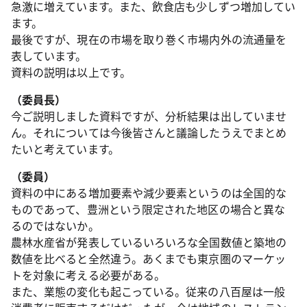
急激に増えています。また、飲食店も少しずつ増加してい
ます。
最後ですが、現在の市場を取り巻く市場内外の流通量を
表しています。
資料の説明は以上です。
（委員長）
今ご説明しました資料ですが、分析結果は出していませ
ん。それについては今後皆さんと議論したうえでまとめ
たいと考えています。
（委員）
資料の中にある増加要素や減少要素というのは全国的な
ものであって、豊洲という限定された地区の場合と異な
るのではないか。
農林水産省が発表しているいろいろな全国数値と築地の
数値を比べると全然違う。あくまでも東京圏のマーケッ
トを対象に考える必要がある。
また、業態の変化も起こっている。従来の八百屋は一般