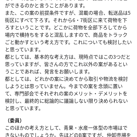
ができるのかと言うことがあります。
また、この案の前提条件ですが、混載の場合、転送品は5
街区にすべて下ろす。それから6・7街区に来て荷物を下
ろすということです。どこかに荷物を全部下ろしてから
場内で横持ちをすると混乱しますので、商品をトラック
ごと動かすという考え方です。これについても検討したい
と思っています。
都としては、基本的な考え方は、現時点ではこの3つだと
思っていますが、皆さんの方でこれ以外の案があるとい
うことであれば、発言をお願いします。
都としては、どれかの案に決めてから取引や物流を検討
しようとは思っていません。今までの案を念頭に置い
て、専門部会でそれぞれの案のメリット・デメリットを
検討し、最終的に総論的に議論しない限り決められない
と思っています。
（委員）
このほかの考え方として、青果・水産一体型の市場はで
きないものでしょうか。先ほどのB案ですが、仲卸売場を