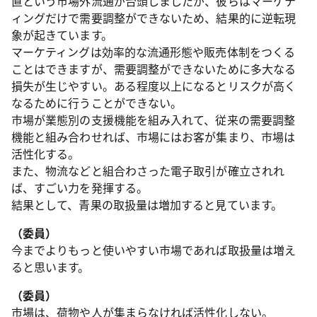
直という市場外流通が台頭しましたが、彼らはマーケテ
ィングだけで需要調整ができないため、結果的に逆転現
象が起きています。
マーケティングは効率的な流通形態や販売体制をつくる
ことはできますが、需要調整ができないために多大なる
損失が生じやすい。ある程度以上になるとリスクが高く
なるために行うことができない。
市場が業態別の支援機能を組み入れて、従来の需要調整
機能と組み合わせれば、市場にはお客が集まり、市場は
活性化する。
また、物流などと組合わさった電子取引が確立されれ
ば、すごい力を発揮する。
結果として、青果の取扱量は増加すると見ています。
（委員）
今までよりもっと使いやすい市場であれば取扱量は増え
ると思います。
（委員）
市場は、荷物や人が集まらなければ活性化しない。