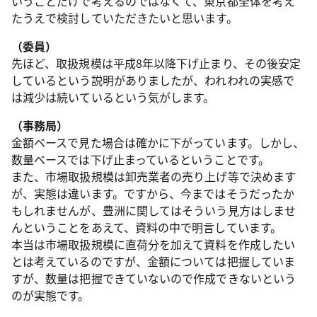
いうことだけで考えるのではなくて、東京都全体を考え
たうえで検討していただきたいと思います。
（委員）
先ほど、取扱規模は平成8年以降下げ止まり、その後安定
しているという説明がありましたが、われわれの実感で
は減少は続いているという気がします。
（事務局）
金額ベースで見た場合は確かに下がっています。しかし、
数量ベースでは下げ止まっているということです。
また、市場取扱規模は卸売業者の売り上げ等で決めます
が、実態は違います。ですから、今まではそうだったか
もしれませんが、豊洲に関してはそういう見方はしませ
んということをあえて、資料の中で明言しています。
本当は市場取扱規模に直荷分を加えて資料を作成したい
とは考えているのですが、金額については把握していま
すが、数量は把握できていないので作成できないという
のが実態です。