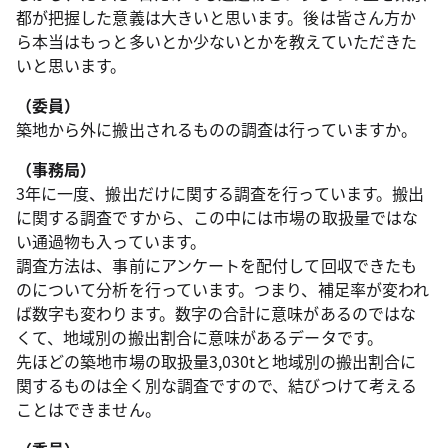
都が把握した意義は大きいと思います。後は皆さん方か
ら本当はもっと多いとか少ないとかを教えていただきた
いと思います。
（委員）
築地から外に搬出されるものの調査は行っていますか。
（事務局）
3年に一度、搬出だけに関する調査を行っています。搬出
に関する調査ですから、この中には市場の取扱量ではな
い通過物も入っています。
調査方法は、事前にアンケートを配付して回収できたも
のについて分析を行っています。つまり、補足率が変われ
ば数字も変わります。数字の合計に意味があるのではな
くて、地域別の搬出割合に意味があるデータです。
先ほどの築地市場の取扱量3,030tと地域別の搬出割合に
関するものは全く別な調査ですので、結びつけて考える
ことはできません。