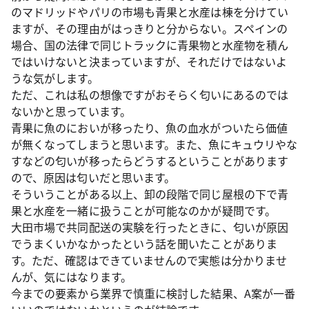
のマドリッドやパリの市場も青果と水産は棟を分けてい
ますが、その理由がはっきりと分からない。スペインの
場合、国の法律で同じトラックに青果物と水産物を積ん
ではいけないと決まっていますが、それだけではないよ
うな気がします。
ただ、これは私の想像ですがおそらく匂いにあるのでは
ないかと思っています。
青果に魚のにおいが移ったり、魚の血水がついたら価値
が無くなってしまうと思います。また、魚にキュウリやな
すなどの匂いが移ったらどうするということがあります
ので、原因は匂いだと思います。
そういうことがある以上、卸の段階で同じ屋根の下で青
果と水産を一緒に扱うことが可能なのかが疑問です。
大田市場で共同配送の実験を行ったときに、匂いが原因
でうまくいかなかったという話を聞いたことがありま
す。ただ、確認はできていませんので実態は分かりませ
んが、気にはなります。
今までの要素から業界で慎重に検討した結果、A案が一番