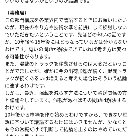
いいのではないかというのが結論です。
（事務局）
この部門構成を各業界内で議論するときにお願いしたい
のが、現在のやり方や技術水準を前提にして検討しない
でいただきたいということです。先ほどの匂いの話です
が、10年後や15年後にはどうなっているかは分からない
わけです。匂いの問題が解決できていれば考え方は変わ
る可能性があります。
また、混載のトラックを移動させるのは大変だというこ
とがでましたが、確かに今の出荷形態が続く、混載トラ
ックが続くあるいは増えると考えた場合はそういう結論
に達するわけです。
しかし、最近、混載を減らす方法について輸送関係の方
と議論をしています。混載が減ればその問題は解決する
わけです。
10年後から市場を作り始めるわけですから、できない理
想に基づいて議論するわけにはいきませんが、少なくと
も今の常識だけで判断して結論を出すのはやめていただ