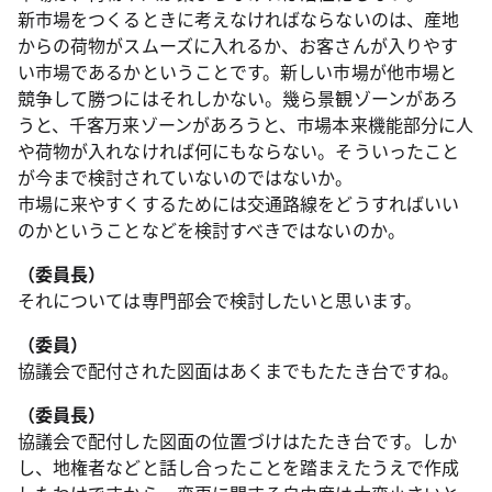
新市場をつくるときに考えなければならないのは、産地
からの荷物がスムーズに入れるか、お客さんが入りやす
い市場であるかということです。新しい市場が他市場と
競争して勝つにはそれしかない。幾ら景観ゾーンがあろ
うと、千客万来ゾーンがあろうと、市場本来機能部分に人
や荷物が入れなければ何にもならない。そういったこと
が今まで検討されていないのではないか。
市場に来やすくするためには交通路線をどうすればいい
のかということなどを検討すべきではないのか。
（委員長）
それについては専門部会で検討したいと思います。
（委員）
協議会で配付された図面はあくまでもたたき台ですね。
（委員長）
協議会で配付した図面の位置づけはたたき台です。しか
し、地権者などと話し合ったことを踏まえたうえで作成