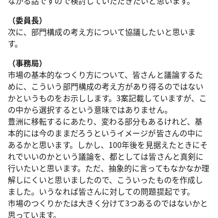
ながる話ですので検討していただきたいと思います。
（委員長）
次に、部門構成の考え方について協議したいと思いま
す。
（事務局）
市場の基本的なつくり方について、皆さんと議論するた
めに、こういう部門構成の考え方があり得るのではない
かというものをお示しします。3案記載していますが、こ
の中から選択するという意味ではありません。
豊洲に移転するにあたり、変わる部分もあるけれど、基
本的には今のままだろうというイメージが皆さんの中に
あるかと思います。しかし、100年後を見据えたときにそ
れでいいのかという議論を、都としては皆さんと真剣に
行いたいと思います。ただ、抽象的に言ってもなかなか理
解しにくいと思いましたので、こういったものを作成し
ました。いうなれば皆さんに対しての問題提起です。
市場のつくりかたは大きく分けて3つあるのではないかと
思っています。