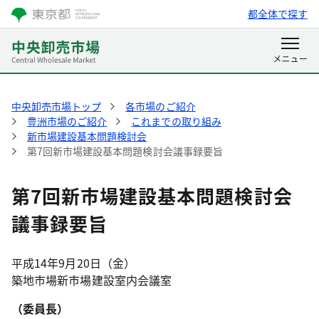
都全体で探す
中央卸売市場トップ
各市場のご紹介
豊洲市場のご紹介
これまでの取り組み
新市場建設基本問題検討会
第7回新市場建設基本問題検討会議事録要旨
第7回新市場建設基本問題検討会
議事録要旨
平成14年9月20日（金）
築地市場新市場建設室内会議室
（委員長）