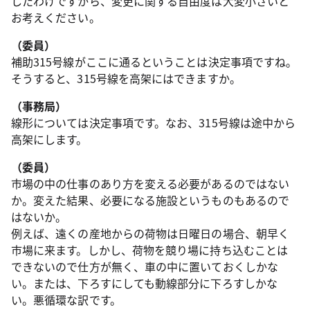
したわけですから、変更に関する自由度は大変小さいと
お考えください。
（委員）
補助315号線がここに通るということは決定事項ですね。
そうすると、315号線を高架にはできますか。
（事務局）
線形については決定事項です。なお、315号線は途中から
高架にします。
（委員）
市場の中の仕事のあり方を変える必要があるのではない
か。変えた結果、必要になる施設というものもあるので
はないか。
例えば、遠くの産地からの荷物は日曜日の場合、朝早く
市場に来ます。しかし、荷物を競り場に持ち込むことは
できないので仕方が無く、車の中に置いておくしかな
い。または、下ろすにしても動線部分に下ろすしかな
い。悪循環な訳です。