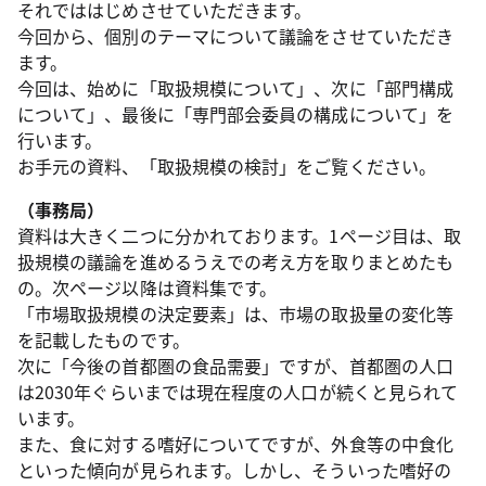
それでははじめさせていただきます。
今回から、個別のテーマについて議論をさせていただき
ます。
今回は、始めに「取扱規模について」、次に「部門構成
について」、最後に「専門部会委員の構成について」を
行います。
お手元の資料、「取扱規模の検討」をご覧ください。
（事務局）
資料は大きく二つに分かれております。1ページ目は、取
扱規模の議論を進めるうえでの考え方を取りまとめたも
の。次ページ以降は資料集です。
「市場取扱規模の決定要素」は、市場の取扱量の変化等
を記載したものです。
次に「今後の首都圏の食品需要」ですが、首都圏の人口
は2030年ぐらいまでは現在程度の人口が続くと見られて
います。
また、食に対する嗜好についてですが、外食等の中食化
といった傾向が見られます。しかし、そういった嗜好の