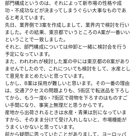
部門構成というのは、それによって新市場の性格や成
功・不成功などが決まってしまうぐらい大事なものであ
ると考えています。
先日、業界側で3案を作成しまして、業界内で検討を行い
ました。その結果、東京都でいうところのA案が一番いい
ということで一致しました。
それと、部門構成については仲卸と一緒に検討会を行う
予定になっています。
また、われわれが検討した案の中には東京都のB案があり
ませんでしたので、これについても検討をして、水産とし
て意見をまとめたいと思っています。
しかし、B案は採用が難しいと思います。その一番の理由
は、交通アクセスの問題よりも、5街区で転送品を下ろし
てから、もう一度6・7街区で荷物を下ろすのはものすご
い手間になり、事実上無理だと思うからです。
産地から出荷されるときは水産・青果は別になっていま
すから、そのまま分けて受け入れしないと、市場機能が
うまくいかないと思っています。
前から疑問に思っていたことがありまして、ヨーロッパ