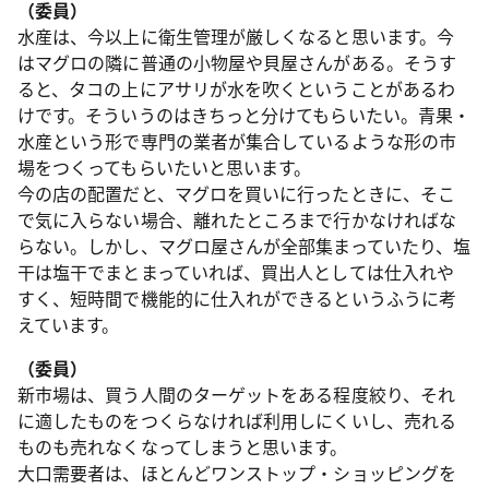
（委員）
水産は、今以上に衛生管理が厳しくなると思います。今
はマグロの隣に普通の小物屋や貝屋さんがある。そうす
ると、タコの上にアサリが水を吹くということがあるわ
けです。そういうのはきちっと分けてもらいたい。青果・
水産という形で専門の業者が集合しているような形の市
場をつくってもらいたいと思います。
今の店の配置だと、マグロを買いに行ったときに、そこ
で気に入らない場合、離れたところまで行かなければな
らない。しかし、マグロ屋さんが全部集まっていたり、塩
干は塩干でまとまっていれば、買出人としては仕入れや
すく、短時間で機能的に仕入れができるというふうに考
えています。
（委員）
新市場は、買う人間のターゲットをある程度絞り、それ
に適したものをつくらなければ利用しにくいし、売れる
ものも売れなくなってしまうと思います。
大口需要者は、ほとんどワンストップ・ショッピングを