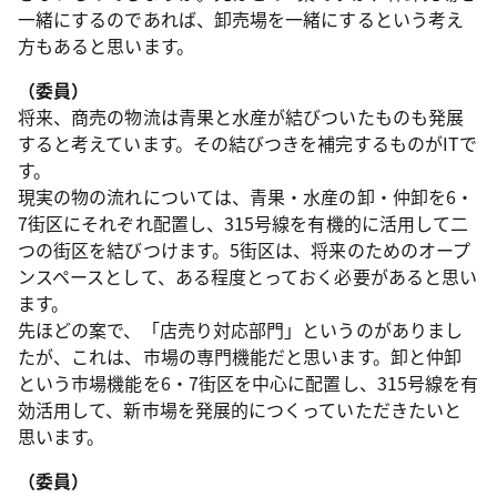
一緒にするのであれば、卸売場を一緒にするという考え
方もあると思います。
（委員）
将来、商売の物流は青果と水産が結びついたものも発展
すると考えています。その結びつきを補完するものがITで
す。
現実の物の流れについては、青果・水産の卸・仲卸を6・
7街区にそれぞれ配置し、315号線を有機的に活用して二
つの街区を結びつけます。5街区は、将来のためのオープ
ンスペースとして、ある程度とっておく必要があると思い
ます。
先ほどの案で、「店売り対応部門」というのがありまし
たが、これは、市場の専門機能だと思います。卸と仲卸
という市場機能を6・7街区を中心に配置し、315号線を有
効活用して、新市場を発展的につくっていただきたいと
思います。
（委員）