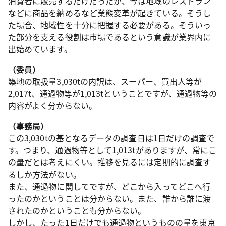
消費者に販売するだけだったが、今は地域のレストラン
などに商品を納めるなど業態変革が起きている。そうし
た場合、地域性を十分に把握する必要がある。そういっ
た部分を支える役割は市場であるという意識が業界内に
出始めています。
（委員）
築地の取扱量3,030tの内訳は、スーパー、買出人等が
2,017t、通過物等が1,013tということですが、通過物等の
内容がよく分からない。
（事務局）
この3,030tの基となるデータの調査日は1日だけの調査で
す。つまり、通過物等として1,013tがありますが、常にこ
の量だとは考えにくい。推移を見るには定期的に調査す
るしか方法がない。
また、通過物に関してですが、どこから入ってどこへ行
ったのかということは分からない。また、誰から誰に渡
されたのかということも分からない。
しかし、たった1日だけでも通過物というものの量を東京