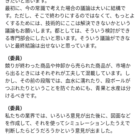
きたいと思います。
最初に、今の常識で考えた場合の議論は大いに結構で
す。ただし、そこで終わりにするのではなくて、もっとよ
くするためには、技術的にここは解決できないかという
議論もお願いします。都としては、そういう検討ができ
る専門部会にしたいと思います。そういう議論ができな
いと最終結論は出せないと思っています。
（委員）
競りが終わった商品や仲卸から売られた商品が、市場か
ら出るときにはそれぞれが工夫して混載しています。し
かし、その前の段階では、血水に濡れたり、段ボールが
つぶれたりということを防ぐためにも、青果と水産は分
けるべきです。
（委員）
私たちの業界では、いろいろ意見が出た後に、図面など
を作成して、それを使ってシミュレーションしたうえで
判断したらどうだろうかという意見が出ました。