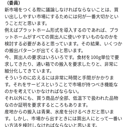
（委員）
新市場をつくる際に議論しなければならないことは、買
い出ししやすい市場にするためには何が一番大切かとい
うことだと思います。
例えばプラットホーム形式を導入するのであれば、プラ
ットホームがすべての買出人に使いやすいものなのかを
検討する必要があると思っています。その結果、いくつか
の搬出パターンが出てくると思います。
今、買出人の要求はいろいろです。食材を100g単位で要
求してきたり、通い箱での搬入を要求したりと、非常に
細分化してきています。
そういうのに応えるには非常に時間と手間がかかりま
す。それをサービスということで市場が持つべき機能な
のかを考えていかなければならない。
それ以外にも、買う商品が全部、低温下で扱われた品物
なのか証明を要求するところもあります。
産地からの搬入は青果、水産を分けるべきだと思いま
す。しかし、市場から出すときには買出人にとって一番い
い方法を検討しなければならないと思います。