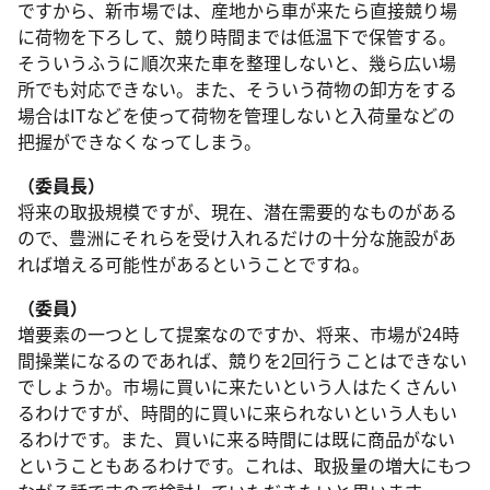
ですから、新市場では、産地から車が来たら直接競り場
に荷物を下ろして、競り時間までは低温下で保管する。
そういうふうに順次来た車を整理しないと、幾ら広い場
所でも対応できない。また、そういう荷物の卸方をする
場合はITなどを使って荷物を管理しないと入荷量などの
把握ができなくなってしまう。
（委員長）
将来の取扱規模ですが、現在、潜在需要的なものがある
ので、豊洲にそれらを受け入れるだけの十分な施設があ
れば増える可能性があるということですね。
（委員）
増要素の一つとして提案なのですか、将来、市場が24時
間操業になるのであれば、競りを2回行うことはできない
でしょうか。市場に買いに来たいという人はたくさんい
るわけですが、時間的に買いに来られないという人もい
るわけです。また、買いに来る時間には既に商品がない
ということもあるわけです。これは、取扱量の増大にもつ