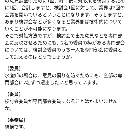
の意見調整のために1回、終了後に対応策を検討するため
に1回、合計しますと、検討会1回に対して、業界は2回の
会議を開いているということになります。そうしますと、
あまり検討会などが多くなると業界側は技術的について
いくことが不可能になります。
そこで対処方法ですが、検討会で出た意見などを専門部
会に反映させるためにも、2名の委員の枠がある専門部会
については、検討会委員のうち一人を専門部会に委員と
して加えるのはどうでしょうか。
（委員）
水産卸の場合は、意見の偏りを防ぐためにも、全部の専
門部会に2名ずつ選出したいと思っています。
（委員）
検討会委員が専門部会委員になることはかまいません
か。
（事務局）
結構です。