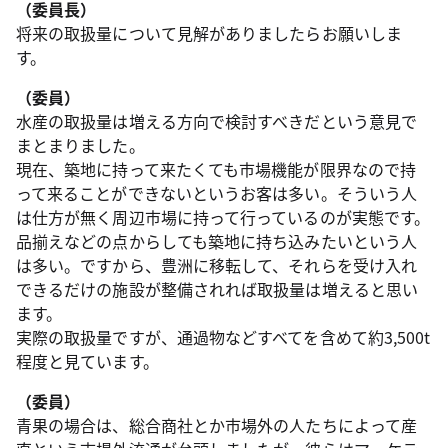
（委員長）
将来の取扱量について見解がありましたらお願いしま
す。
（委員）
水産の取扱量は増える方向で検討すべきだという意見で
まとまりました。
現在、築地に持って来たくても市場機能が限界なので持
って来ることができないというお客は多い。そういう人
は仕方が無く周辺市場に持って行っているのが実態です。
品揃えなどの点からしても築地に持ち込みたいという人
は多い。ですから、豊洲に移転して、それらを受け入れ
できるだけの施設が整備されれば取扱量は増えると思い
ます。
実際の取扱量ですが、通過物などすべてを含めて約3,500t
程度と見ています。
（委員）
青果の場合は、総合商社とか市場外の人たちによって産