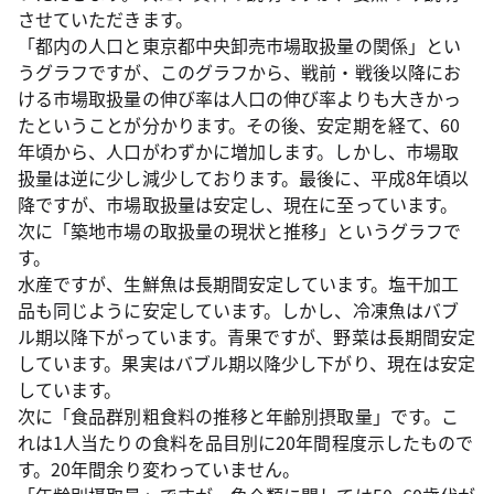
させていただきます。
「都内の人口と東京都中央卸売市場取扱量の関係」とい
うグラフですが、このグラフから、戦前・戦後以降にお
ける市場取扱量の伸び率は人口の伸び率よりも大きかっ
たということが分かります。その後、安定期を経て、60
年頃から、人口がわずかに増加します。しかし、市場取
扱量は逆に少し減少しております。最後に、平成8年頃以
降ですが、市場取扱量は安定し、現在に至っています。
次に「築地市場の取扱量の現状と推移」というグラフで
す。
水産ですが、生鮮魚は長期間安定しています。塩干加工
品も同じように安定しています。しかし、冷凍魚はバブ
ル期以降下がっています。青果ですが、野菜は長期間安定
しています。果実はバブル期以降少し下がり、現在は安定
しています。
次に「食品群別粗食料の推移と年齢別摂取量」です。こ
れは1人当たりの食料を品目別に20年間程度示したもので
す。20年間余り変わっていません。