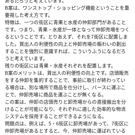
あるだろうと考えています。
B案は、ワンストップ・ショッピング機能ということを重
要視した考え方です。
特徴は、一つの街区に青果と水産の仲卸部門があること
です。つまり、青果・水産が一体となって仲卸売場をつく
るということです。とりあえず、それを7街区に配置しま
した。買出人の利便性の向上と仲卸売場の賑わいの創出
することを強烈に意識すれば、こういうふうになるだろ
うと考えています。
残りの街区には青果・水産それぞれを配置します。
B案のメリットは、買出人の利便性の向上です。店頭販売
をする仲卸を集約することで、事前に取引が終わってい
る場合は、別な場所で商品を仕分けし、バースに運ぶこ
とで、仲卸売場に商品を運ぶことが無くなる。
この案は、仲卸の店頭売りと卸売場からの直接搬出を分
けることが可能になり、それぞれに適した効率的な物流
システムを採用することができるようになる。
問題点は、例えば、5・6街区に卸売場があって、7街区に
仲卸売場があるとすると、今、仲卸売場に運ばれている