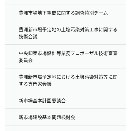
豊洲市場地下空間に関する調査特別チーム
豊洲新市場予定地の土壌汚染対策工事に関する
技術会議
中央卸売市場設計等業務プロポーザル技術審査
委員会
豊洲新市場予定地における土壌汚染対策等に関
する専門家会議
新市場基本計画懇談会
新市場建設基本問題検討会