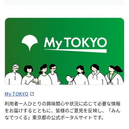
My TOKYO
利用者一人ひとりの興味関心や状況に応じて必要な情報
をお届けするとともに、皆様のご意見を反映し、「みん
なでつくる」東京都の公式ポータルサイトです。