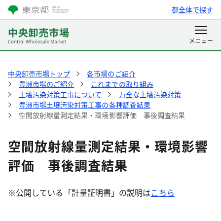
都全体で探す
中央卸売市場トップ
各市場のご紹介
豊洲市場のご紹介
これまでの取り組み
土壌汚染対策工事について
万全な土壌汚染対策
豊洲市場土壌汚染対策工事の各種調査結果
空間放射線量測定結果・環境影響評価 事後調査結果
空間放射線量測定結果・環境影響
評価 事後調査結果
※公開している「計量証明書」の説明は
こちら