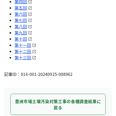
第四回
第五回
第六回
第七回
第八回
第九回
第十回
第十一回
第十二回
第十三回
記事ID：016-001-20240925-008962
豊洲市場土壌汚染対策工事の各種調査結果に
戻る