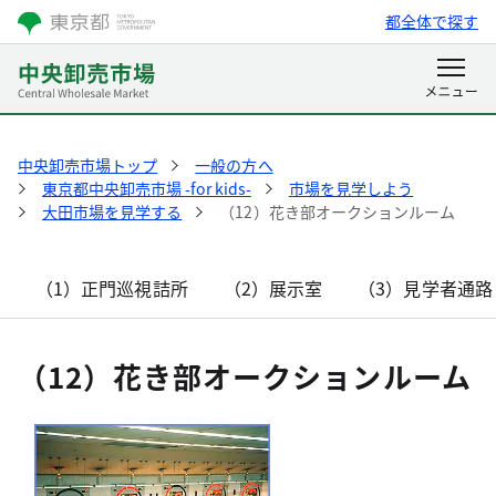
都全体で探す
中央卸売市場トップ
一般の方へ
東京都中央卸売市場 -for kids-
市場を見学しよう
大田市場を見学する
（12）花き部オークションルーム
（1）正門巡視詰所
（2）展示室
（3）見学者通
（12）花き部オークションルーム