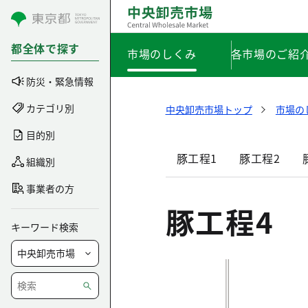
コンテンツにスキップ
都全体で探す
市場のしくみ
各市場のご紹
防災・緊急情報
カテゴリ別
中央卸売市場トップ
市場の
目的別
豚工程1
豚工程2
組織別
事業者の方
豚工程4
キーワード検索