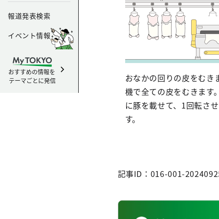
報道発表検索
イベント情報
おすすめの情報を
おなかの回りの皮をむき
テーマごとに発信
機で全ての皮をむきます
に豚を載せて、1回転さ
す。
記事ID：016-001-2024092