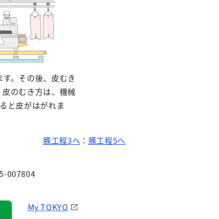
ます。その後、皮むき
。皮のむき方は、機械
せると皮がはがれま
豚工程3へ
：
豚工程5へ
5-007804
My TOKYO