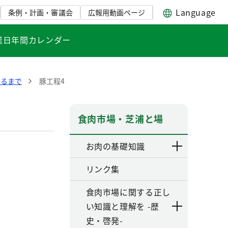
Language
条例・計画・審議会
広報用動画ページ
業日年間カレンダー
きるまで
豚工程4
食肉市場・芝浦と場
お肉の基礎知識
リンク集
食肉市場に関する正し
い知識と理解を -歴
史・啓発-